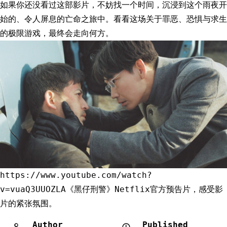
如果你还没看过这部影片，不妨找一个时间，沉浸到这个雨夜开
始的、令人屏息的亡命之旅中。看看这场关于罪恶、恐惧与求生
的极限游戏，最终会走向何方。
https://www.youtube.com/watch?
v=vuaQ3UUOZLA《黑仔刑警》Netflix官方预告片，感受影
片的紧张氛围。
Author
Published