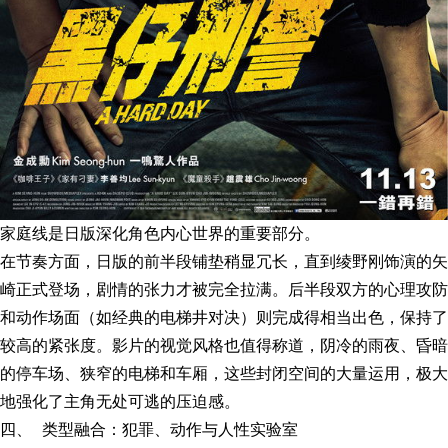
家庭线是日版深化角色内心世界的重要部分。
在节奏方面，日版的前半段铺垫稍显冗长，直到绫野刚饰演的矢
崎正式登场，剧情的张力才被完全拉满。后半段双方的心理攻防
和动作场面（如经典的电梯井对决）则完成得相当出色，保持了
较高的紧张度。影片的视觉风格也值得称道，阴冷的雨夜、昏暗
的停车场、狭窄的电梯和车厢，这些封闭空间的大量运用，极大
地强化了主角无处可逃的压迫感。
四、 类型融合：犯罪、动作与人性实验室