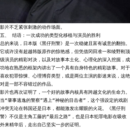
影片不乏紧张刺激的动作场面。
五、 结语：一次成功的类型化移植与演员的胜利
总的来说，日本版《黑仔刑警》是一次稳健且富有诚意的翻拍。
它或许没有超越韩版原作的惊艳感，但凭借冈田准一和绫野刚顶
级演员的精彩对决，以及对故事本土化、心理化的深入挖掘，成
功地在熟悉的框架内讲出了一个具有自身特色的精彩故事。对于
喜欢犯罪惊悚、心理博弈类型，或是两位主演的影迷来说，这绝
对是一部不容错过的作品。
影片也再次证明了，一个好的故事内核具有跨越文化的生命力。
当“肇事逃逸的警察”遇上“神秘的目击者”，这个强设定的戏剧
冲突无论在韩国还是日本，都能激发出耀眼的火花。《黑仔刑
警》不仅是主角工藤的“最后之路”，也是日本犯罪电影在吸收
外来精华后，走出自己坚实一步的证明。