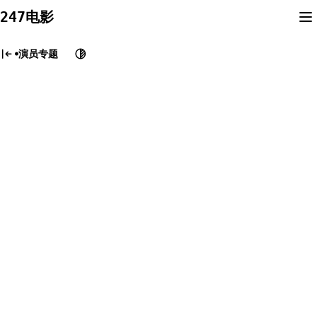
Skip
247电影
to
content
演员专题