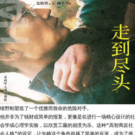
绫野刚塑造了一个优雅而致命的危险对手。
他并非为了钱财或简单的报复，更像是在进行一场精心设计的社
会学或心理学实验，以欣赏工藤的崩溃为乐。这种“高智商反社
会人格”的设定，让矢崎这个角色超越了简单的反派，成为了推