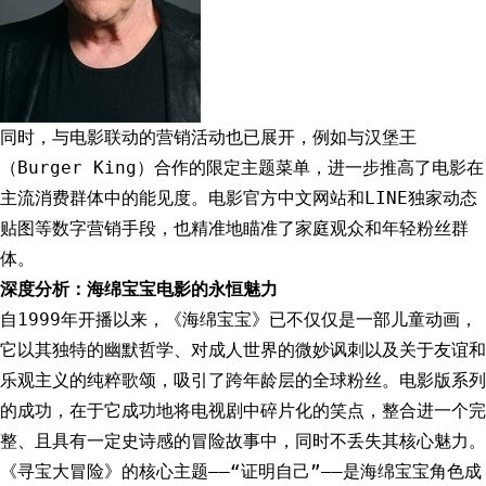
同时，与电影联动的营销活动也已展开，例如与汉堡王
（Burger King）合作的限定主题菜单，进一步推高了电影在
主流消费群体中的能见度。电影官方中文网站和LINE独家动态
贴图等数字营销手段，也精准地瞄准了家庭观众和年轻粉丝群
体。
深度分析：海绵宝宝电影的永恒魅力
自1999年开播以来，《海绵宝宝》已不仅仅是一部儿童动画，
它以其独特的幽默哲学、对成人世界的微妙讽刺以及关于友谊和
乐观主义的纯粹歌颂，吸引了跨年龄层的全球粉丝。电影版系列
的成功，在于它成功地将电视剧中碎片化的笑点，整合进一个完
整、且具有一定史诗感的冒险故事中，同时不丢失其核心魅力。
《寻宝大冒险》的核心主题——“证明自己”——是海绵宝宝角色成