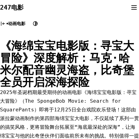
Skip
247电影
to
content
动画电影
《海绵宝宝电影版：寻宝大
冒险》深度解析：马克·哈
米尔配音幽灵海盗，比奇堡
全员开启深海探险
2025年圣诞档期最受期待的动画电影《海绵宝宝电影版：寻宝
大冒险》（The SpongeBob Movie: Search for
SquarePants）即将于12月25日全台戏院欢乐登场！这部由
派拉蒙动画制作的第四部海绵宝宝大电影，不仅延续了系列一贯
的搞笑风格，更将冒险舞台拓展至“海底最深处的深海”，让海
绵宝宝与他的比奇堡伙伴们面临前所未有的挑战。特别值得一提