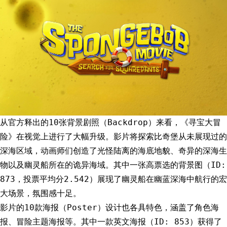
从官方释出的10张背景剧照（Backdrop）来看，《寻宝大冒
险》在视觉上进行了大幅升级。影片将探索比奇堡从未展现过的
深海区域，动画师们创造了光怪陆离的海底地貌、奇异的深海生
物以及幽灵船所在的诡异海域。其中一张高票选的背景图（ID:
873，投票平均分2.542）展现了幽灵船在幽蓝深海中航行的宏
大场景，氛围感十足。
影片的10款海报（Poster）设计也各具特色，涵盖了角色海
报、冒险主题海报等。其中一款英文海报（ID: 853）获得了