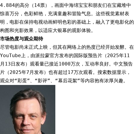
4.884的高分（14票），画面中海绵宝宝和朋友们在宝藏堆中
惊喜万分，色彩鲜艳，充满童趣和冒险气息。这些视觉素材表
明，电影在保持电视动画鲜明色彩的基础上，融入了更电影化的
构图和光影效果，以适应大银幕的观影体验。
市场热度与观众期待
尽管电影尚未正式上映，但其在网络上的热度已经开始发酵。在
YouTube上，由派拉蒙官方发布的国际版预告片（2025年11
月13日发布）观看量已接近1000万次，互动率良好。中文预告
片（2025年7月发布）也有超过17万次观看。搜索数据显示，
观众对“彩蛋”、“影评”、“幕后花絮”等内容抱有浓厚兴趣。