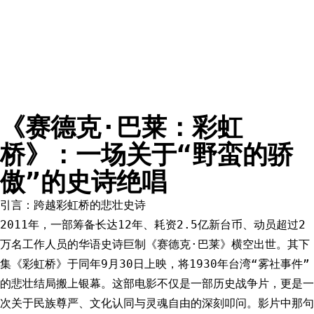
《赛德克·巴莱：彩虹
桥》：一场关于“野蛮的骄
傲”的史诗绝唱
引言：跨越彩虹桥的悲壮史诗
2011年，一部筹备长达12年、耗资2.5亿新台币、动员超过2
万名工作人员的华语史诗巨制《赛德克·巴莱》横空出世。其下
集《彩虹桥》于同年9月30日上映，将1930年台湾“雾社事件”
的悲壮结局搬上银幕。这部电影不仅是一部历史战争片，更是一
次关于民族尊严、文化认同与灵魂自由的深刻叩问。影片中那句