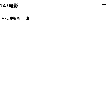
Skip
247电影
to
content
历史视角