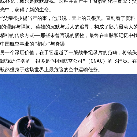
或补充，或只是默默凝视。这种并置产生了奇妙的化学反应：父
光中，获得了新的生命。
“父亲很少提当年的事，他只说，天上的云很美。直到看了资料
间的理解与隔阂、英雄的沉默与后人的追寻，构成了影片最动人
精神的传承方式——那些未曾言说的牺牲，最终在血脉和记忆中
中国航空事业的“初心”与脊梁
另一个深层价值，在于它超越了一般战争纪录片的范畴，将镜头
峰航线”任务的，很多是“中国航空公司”（CNAC）的飞行员。
毅然投身于这场世界上最危险的空中运输任务。