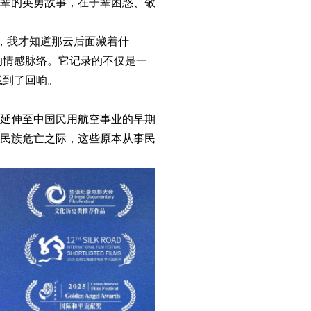
辈的英勇故事，在子辈困惑、敬
，我才知道那云后面藏着什
的情感脉络。它记录的不仅是一
找到了回响。
延伸至中国民用航空事业的早期
在民族危亡之际，这些原本从事民