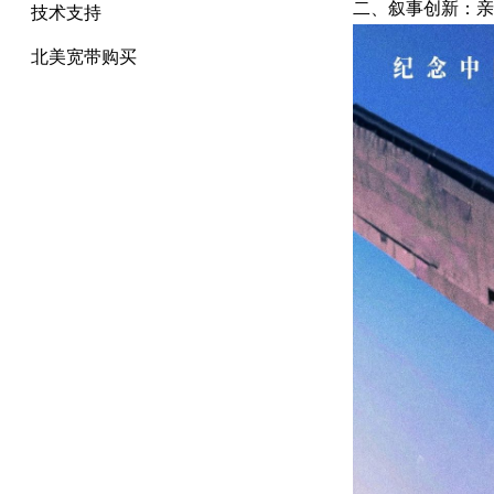
二、叙事创新：亲
技术支持
北美宽带购买