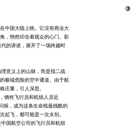
揭秘二战“死
电影在中国大陆上映。它没有商业大
角，悄然叩击着观众的心门。影
后代的讲述，展开了一场跨越时
非地理意义上的山脉，而是指二战
的极端危险的空中通道。由于航
格庄重，引人深思。
架，牺牲飞行员和机组人员近
下闪烁，成为这条生命线最残酷的
次起飞，都可能是一次永别。
是中国航空公司的飞行员和机组