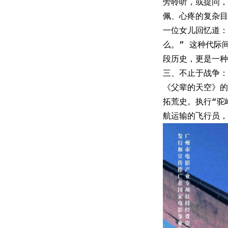
旁聆听，或提问，
佩、心疼的复杂目
一位女儿回忆道：
么。” 这种代际
段历史，更是一种
三、不止于战争：
《父辈的天空》的
拓荒史。执行“驼
航运输的飞行员，