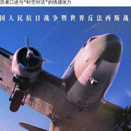
历者口述与“时空对话”的情感张力