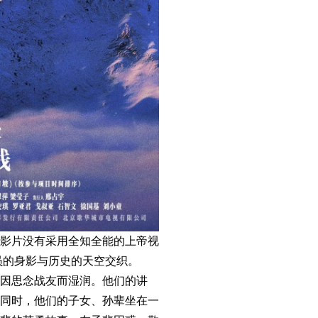
影片没有采用全知全能的上帝视
员的身影与历史的天空交织。
因思念战友而湿润。他们的讲
同时，他们的子女、孙辈坐在一