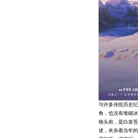
与许多传统历史纪
角，也没有堆砌冰
镜头前，是白发
述，夹杂着当年的