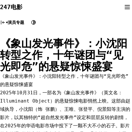
Skip
247电影
to
content
演员专题
《象山发光事件》：小沈阳
转型之作，十年谜团与“见
光即危”的悬疑惊悚盛宴
《象山发光事件》：小沈阳转型之作，十年谜团与“见光即危”
的悬疑惊悚盛宴
2025年10月31日，一部名为《象山发光事件》（英文名：
Illuminant Object）的悬疑惊悚电影悄然上映。这部由赵
域执导，小沈阳（饰 张鹏）、王唯、张登平、倪景阳等主演的
影片，以其独特的“超自然发光事件”设定和层层反转的剧情，
在2025年的华语电影市场中投下了一颗不大不小的石子。影片