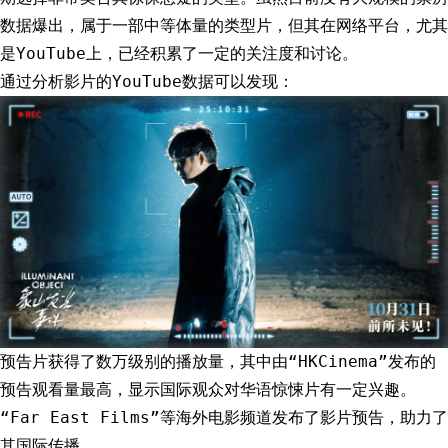
数据爆出，属于一部中等体量的类型片，但其在网络平台，尤其
是YouTube上，已经积累了一定的关注度和讨论。
通过分析影片的YouTube数据可以发现：
预告片获得了数万级别的播放量，其中由“HKCinema”发布的
预告观看量最高，显示国际观众对华语惊悚片有一定兴趣。
“Far East Films”等海外电影频道发布了影片预告，助力了
其国际传播。