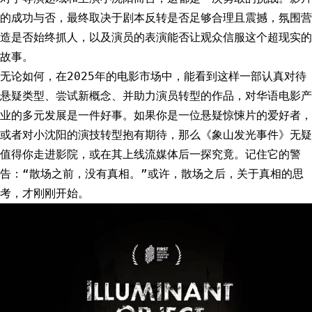
的成功与否，最终取决于剧本反转是否足够合理且震撼，氛围营
造是否始终抓人，以及演员的表演能否让观众信服这个超现实的
故事。
无论如何，在2025年的电影市场中，能看到这样一部认真对待
悬疑类型、尝试新概念、并助力演员转型的作品，对华语电影产
业的多元发展是一件好事。如果你是一位悬疑惊悚片的爱好者，
或者对小沈阳的演技转型抱有期待，那么《象山发光事件》无疑
值得你走进影院，或在其上线流媒体后一探究竟。记住它的警
告：“散场之前，没有真相。”或许，散场之后，关于真相的思
考，才刚刚开始。