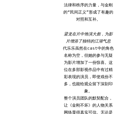
法律和秩序的力量，与金刚
的“民间正义”形成了有趣的
对照和互补。
梁龙在片中饰演大彪，为影
片增添了独特的江湖气息
代乐乐虽然在cast中的角色
名称为空，但她的参与无疑
为影片增加了一份惊喜。这
位在多部影视作品中有过精
彩表现的演员，即使戏份不
多，也能给观众留下深刻印
象。
整个演员团队的默契配合，
让《金刚不坏》的人物关系
网络显得真实可信。无论是