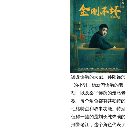
梁龙饰演的大彪、孙阳饰演
的小胡、杨新鸣饰演的老
胡，以及桑平饰演的走私老
板，每个角色都有其独特的
性格特点和叙事功能。特别
值得一提的是刘长纯饰演的
刑警老江，这个角色代表了