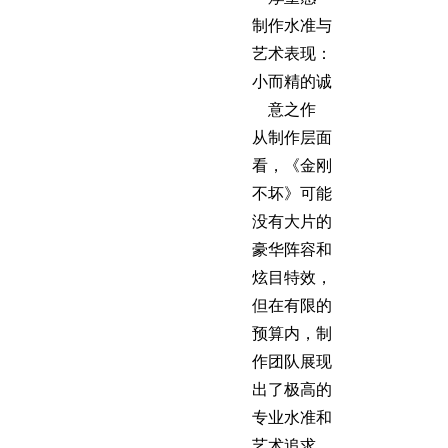
制作水准与
艺术表现：
小而精的诚
意之作
从制作层面
看，《金刚
不坏》可能
没有大片的
豪华阵容和
炫目特效，
但在有限的
预算内，制
作团队展现
出了极高的
专业水准和
艺术追求。