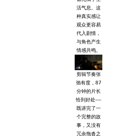
活气息。这
种真实感让
观众更容易
代入剧情，
与角色产生
情感共鸣。
剪辑节奏张
弛有度，87
分钟的片长
恰到好处——
既讲完了一
个完整的故
事，又没有
冗余拖沓之