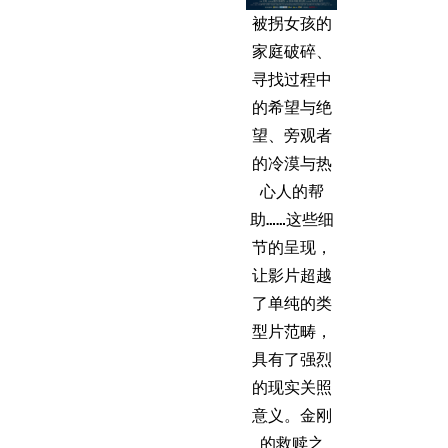
被拐女孩的
家庭破碎、
寻找过程中
的希望与绝
望、旁观者
的冷漠与热
心人的帮
助……这些细
节的呈现，
让影片超越
了单纯的类
型片范畴，
具有了强烈
的现实关照
意义。金刚
的救赎之