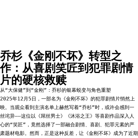
乔杉《金刚不坏》转型之
作：从喜剧笑匠到犯罪剧情
片的硬核救赎
从“大保健”到“金刚”：乔杉的银幕蜕变与角色重塑
2025年12月5日，一部名为《金刚不坏》的犯罪剧情片悄然上
映。当观众看到主演名单上赫然写着“乔杉”时，或许会感到一
丝诧异——这位以《屌丝男士》《沐浴之王》等喜剧作品深入人
心的“笑匠”，竟然选择了一部融合剧情、喜剧、犯罪元素的严
肃题材电影。然而，正是这种反差，让《金刚不坏》成为了近期