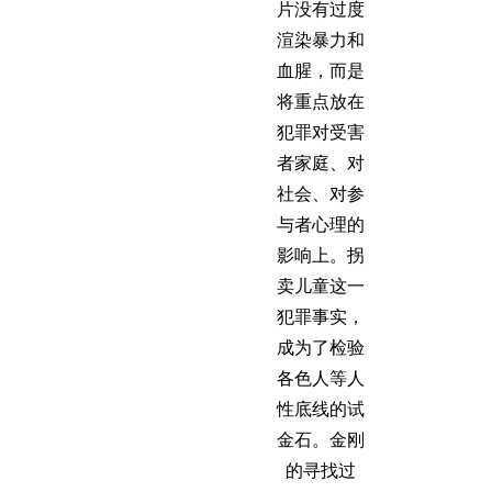
片没有过度
渲染暴力和
血腥，而是
将重点放在
犯罪对受害
者家庭、对
社会、对参
与者心理的
影响上。拐
卖儿童这一
犯罪事实，
成为了检验
各色人等人
性底线的试
金石。金刚
的寻找过