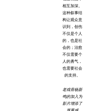
相互加深。
这种叙事结
构让观众意
识到，创伤
不仅是个人
的，也是社
会的；治愈
不仅需要个
人的勇气，
也需要社会
的支持。
老戏骨杨新
鸣的加入为
影片增添了
厚重感