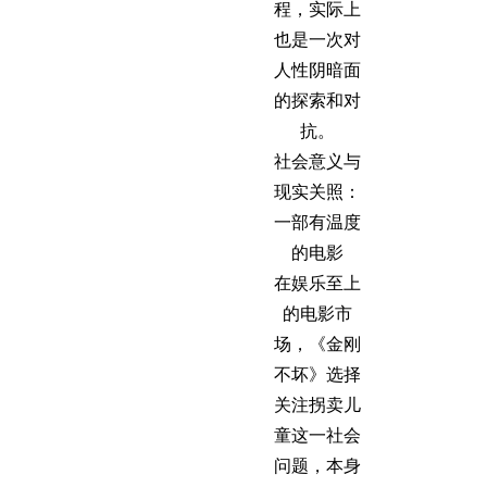
程，实际上
也是一次对
人性阴暗面
的探索和对
抗。
社会意义与
现实关照：
一部有温度
的电影
在娱乐至上
的电影市
场，《金刚
不坏》选择
关注拐卖儿
童这一社会
问题，本身