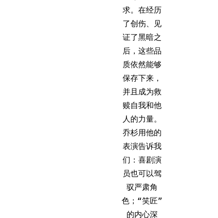
求。在经历
了创伤、见
证了黑暗之
后，这些品
质依然能够
保存下来，
并且成为救
赎自我和他
人的力量。
乔杉用他的
表演告诉我
们：喜剧演
员也可以驾
驭严肃角
色；“笑匠”
的内心深