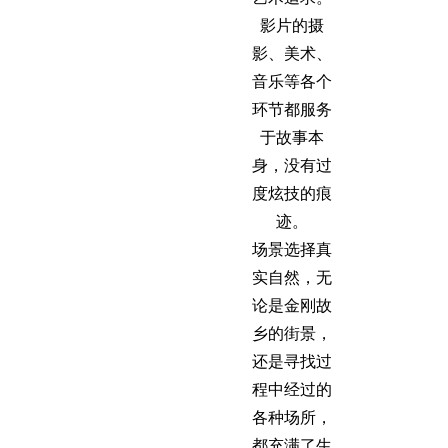
影片的摄
影、美术、
音乐等各个
环节都服务
于故事本
身，没有过
度炫技的痕
迹。
场景选择真
实自然，无
论是金刚故
乡的街景，
还是寻找过
程中经过的
各种场所，
都充满了生