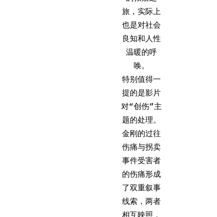
旅，实际上
也是对社会
良知和人性
温暖的呼
唤。
特别值得一
提的是影片
对“创伤”主
题的处理。
金刚的过往
伤痛与拐卖
事件受害者
的伤痛形成
了双重叙事
线索，两者
相互映照，