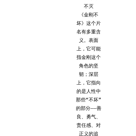
不灭
《金刚不
坏》这个片
名有多重含
义。表面
上，它可能
指金刚这个
角色的坚
韧；深层
上，它指向
的是人性中
那些“不坏”
的部分——善
良、勇气、
责任感、对
正义的追