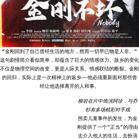
“金刚回到了自己曾经生活的地方，然而一切早已物是人非。”
这句剧情简介看似简单，却蕴含了巨大的情感张力。故乡的变化
不仅是物理空间的改变，更是人际关系、情感联结的断裂。金刚
的回归，实际上是一次精神上的返乡——他必须重新面对那些曾
经让他选择离开的人和事。
柳岩在片中饰演阿珍，与乔
杉有多场精彩对手戏
拐卖儿童事件的发生，为金
刚提供了一个“正当”的理由
去介入他人的生活，去扮演