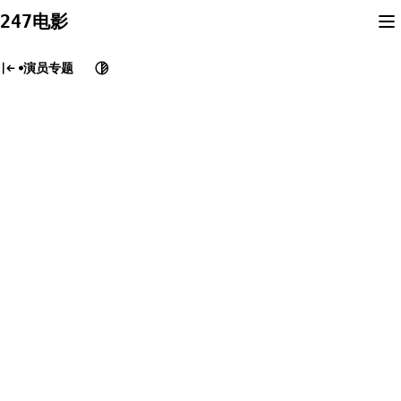
Skip
247电影
to
content
演员专题