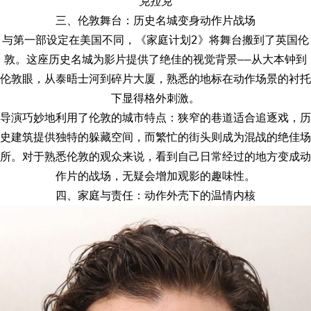
克拉克
三、伦敦舞台：历史名城变身动作片战场
与第一部设定在美国不同，《家庭计划2》将舞台搬到了英国伦
敦。这座历史名城为影片提供了绝佳的视觉背景——从大本钟到
伦敦眼，从泰晤士河到碎片大厦，熟悉的地标在动作场景的衬托
下显得格外刺激。
导演巧妙地利用了伦敦的城市特点：狭窄的巷道适合追逐戏，历
史建筑提供独特的躲藏空间，而繁忙的街头则成为混战的绝佳场
所。对于熟悉伦敦的观众来说，看到自己日常经过的地方变成动
作片的战场，无疑会增加观影的趣味性。
四、家庭与责任：动作外壳下的温情内核