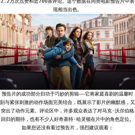
2.2万次点赞和近700条评论。这个数据在同类电影预告片中表
现相当出色。
预告片的成功部分归功于巧妙的剪辑——它将家庭喜剧的温馨时
刻与紧张刺激的动作场面完美结合，既展示了影片的幽默感，又
突出了动作元素。评论区中，许多观众表达了对马克·沃尔伯格
回归的期待，也有不少人好奇基特·哈灵顿在片中的角色定位。
如果您还没有看过预告片，强烈建议观看：