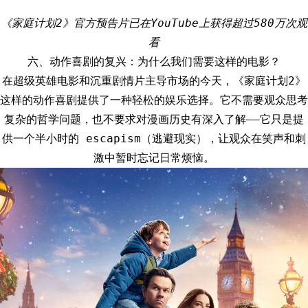
《家庭计划2》官方预告片已在YouTube上获得超过580万次观
看
六、动作喜剧的复兴：为什么我们需要这样的电影？
在超级英雄电影和沉重剧情片主导市场的今天，《家庭计划2》
这样的动作喜剧提供了一种轻松的娱乐选择。它不需要观众思考
复杂的哲学问题，也不要求对漫画历史有深入了解——它只是提
供一个半小时的 escapism（逃避现实），让观众在笑声和刺
激中暂时忘记日常烦恼。