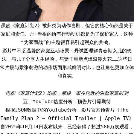
虽然《家庭计划2》被归类为动作喜剧，但它的核心仍然是关于
家庭和责任。丹·摩根的所有行动动机都是为了保护家人，这种
“为家而战”的主题很容易引起观众的共鸣。
影片中不乏温馨的家庭互动场景：丹试图理解青春期女儿的想
法，与儿子分享人生经验，与妻子重新点燃浪漫火花……这些日
常片段与紧张刺激的动作场面形成鲜明对比，也让角色更加立体
和真实。
电影《家庭计划2》剧照，摩根一家在伦敦的温馨家庭时刻
五、YouTube热度分析：预告片引爆期待
根据JSON数据中的YouTube分析，影片官方预告片《The
Family Plan 2 — Official Trailer | Apple TV》
自2025年10月14日发布以来，已经获得了超过580万次观看，