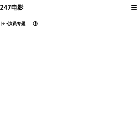
Skip
247电影
to
content
演员专题