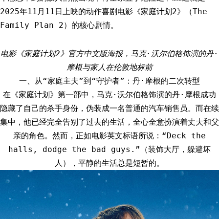
2025年11月11日上映的动作喜剧电影《家庭计划2》（The
Family Plan 2）的核心剧情。
电影《家庭计划2》官方中文版海报，马克·沃尔伯格饰演的丹·
摩根与家人在伦敦地标前
一、从“家庭主夫”到“守护者”：丹·摩根的二次转型
在《家庭计划》第一部中，马克·沃尔伯格饰演的丹·摩根成功
隐藏了自己的杀手身份，伪装成一名普通的汽车销售员。而在续
集中，他已经完全告别了过去的生活，全心全意扮演着丈夫和父
亲的角色。然而，正如电影英文标语所说：“Deck the
halls, dodge the bad guys.”（装饰大厅，躲避坏
人），平静的生活总是短暂的。