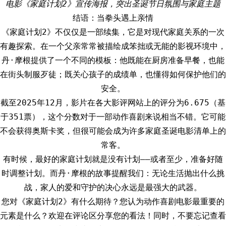
电影《家庭计划2》宣传海报，突出圣诞节日氛围与家庭主题
结语：当拳头遇上亲情
《家庭计划2》不仅仅是一部续集，它是对现代家庭关系的一次
有趣探索。在一个父亲常常被描绘成笨拙或无能的影视环境中，
丹·摩根提供了一个不同的模板：他既能在厨房准备早餐，也能
在街头制服歹徒；既关心孩子的成绩单，也懂得如何保护他们的
安全。
截至2025年12月，影片在各大影评网站上的评分为6.675（基
于351票），这个分数对于一部动作喜剧来说相当不错。它可能
不会获得奥斯卡奖，但很可能会成为许多家庭圣诞电影清单上的
常客。
有时候，最好的家庭计划就是没有计划——或者至少，准备好随
时调整计划。而丹·摩根的故事提醒我们：无论生活抛出什么挑
战，家人的爱和守护的决心永远是最强大的武器。
您对《家庭计划2》有什么期待？您认为动作喜剧电影最重要的
元素是什么？欢迎在评论区分享您的看法！同时，不要忘记查看