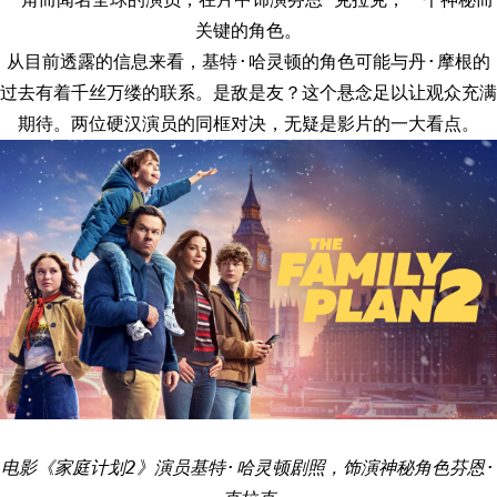
关键的角色。
从目前透露的信息来看，基特·哈灵顿的角色可能与丹·摩根的
过去有着千丝万缕的联系。是敌是友？这个悬念足以让观众充满
期待。两位硬汉演员的同框对决，无疑是影片的一大看点。
电影《家庭计划2》演员基特·哈灵顿剧照，饰演神秘角色芬恩·