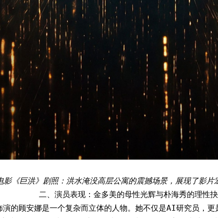
电影《巨洪》剧照：洪水淹没高层公寓的震撼场景，展现了影片
二、演员表现：金多美的母性光辉与朴海秀的理性抉
饰演的顾安娜是一个复杂而立体的人物。她不仅是AI研究员，更