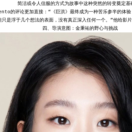
简洁或令人信服的方式为故事中这种突然的转变奠定基
ão Bento的评论更加直接：“《巨洪》最终成为一种苦乐参半的
但只是浮于几个想法的表面，没有真正深入任何一个。”他给影片
四、导演意图：金秉祐的野心与挑战