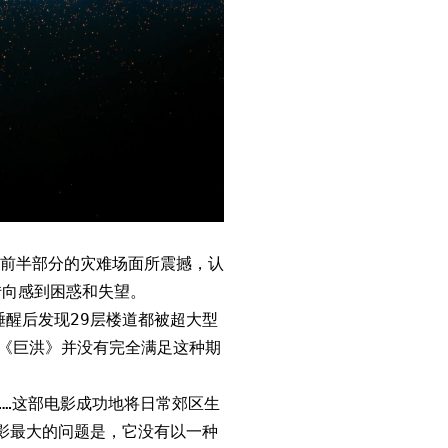
前半部分的灾难场面所震撼，认
转向感到困惑和失望。
：“睡醒后发现29层楼道都被超大型
《巨洪》并没有完全满足这种期
……这部电影成功地将日常郊区生
影最大的问题是，它没有以一种