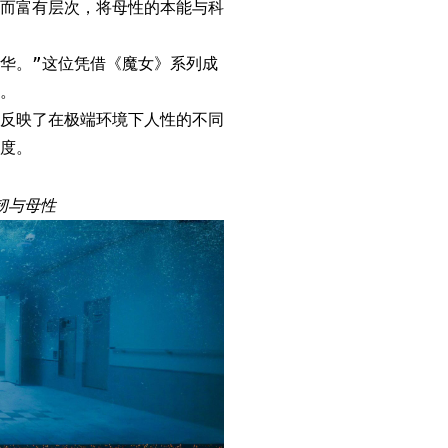
而富有层次，将母性的本能与科
的才华。”这位凭借《魔女》系列成
。
反映了在极端环境下人性的不同
度。
韧与母性