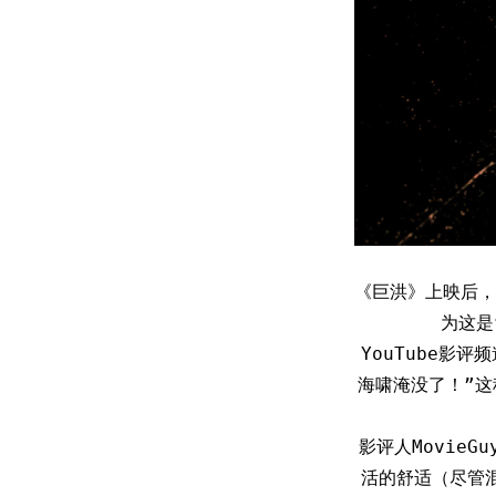
《巨洪》上映后，
为这是
YouTube影评
海啸淹没了！”
影评人Movie
活的舒适（尽管