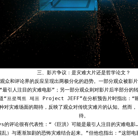
三、影片争议：是灾难大片还是哲学论文？
观众和评论界的反应呈现出两极分化的趋势。一部分观众被影片
“最引人注目的灾难电影”；另一部分观众则对影片后半部分的
频道“프로젝트 제프 Project JEFF”在分析预告片时指出
这种对灾难场面的期待，反映了观众对传统灾难片的认知。然而，
待。
Guys的评论很有代表性：“《巨洪》可能是最引人注目的灾难电影
混乱）与逐渐加剧的恐怖灾难结合起来。”但他也指出：“这部电