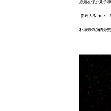
必须在保护儿子和
影评人Manue
朴海秀饰演的孙熙