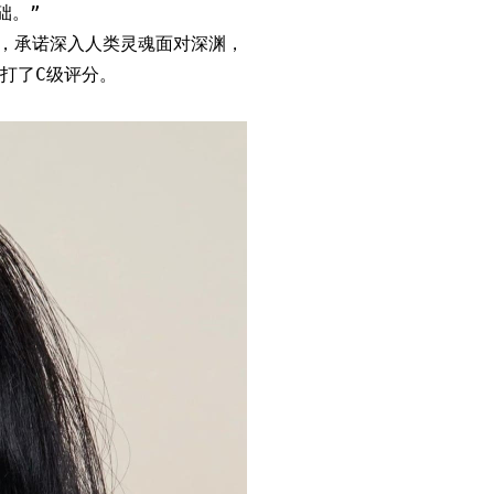
础。”
体验，承诺深入人类灵魂面对深渊，
打了C级评分。