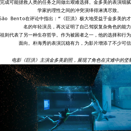
完成可能拯救人类的任务之间做出艰难选择。金多美的表演细腻
学家的理性之间的冲突演绎得淋漓尽致。
l São Bento在评论中指出：“《巨洪》极大地受益于金多美
名的年轻演员，再次证明了自己驾驭复杂角色的能力
祖则代表了另一种生存哲学。作为被困者之一，他的选择和行为
面向。朴海秀的表演沉稳有力，为影片增添了不少可信
电影《巨洪》主演金多美剧照，展现了角色在灾难中的坚