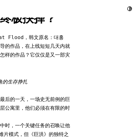
29层公寓，金
终极抉择？
at Flood，韩文原名：대홍
导的作品，在上线短短几天内就
部怎样的作品？它仅仅是又一部灾
角的生存挣扎
最后的一天，一场史无前例的巨
层公寓里，他们必须在有限的时
中时，一个关键任务的召唤让他
灾难片模式，但《巨洪》的独特之