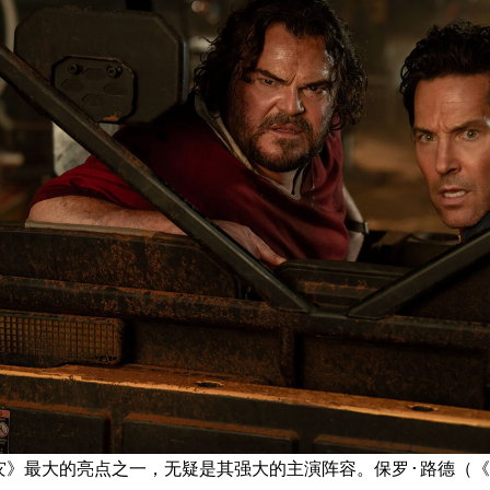
灾》最大的亮点之一，无疑是其强大的主演阵容。保罗·路德（《