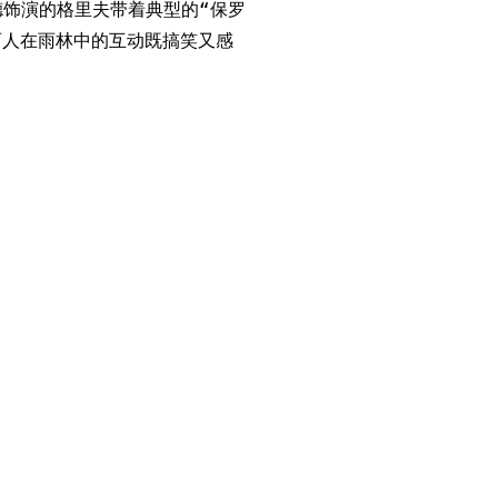
饰演的格里夫带着典型的“保罗
两人在雨林中的互动既搞笑又感