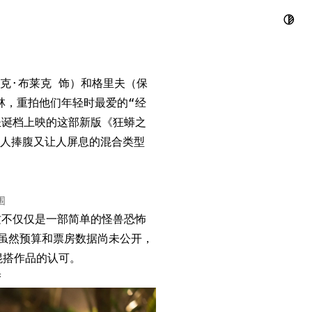
和杰克·布莱克
克·布莱克 饰）和格里夫（保
林，重拍他们年轻时最爱的“经
圣诞档上映的这部新版《狂蟒之
人捧腹又让人屏息的混合类型
围
这不仅仅是一部简单的怪兽恐怖
片虽然预算和票房数据尚未公开，
混搭作品的认可。
梦