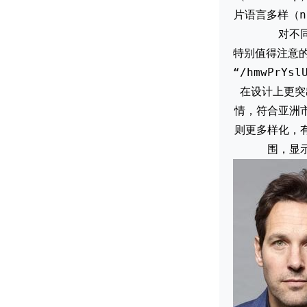
片语言多样（nul
对不
特别值得注意的
“/hmwPrYsl
在设计上更突
情，符合亚洲
则更多样化，
围，显