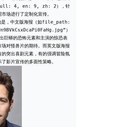
l: 4, en: 9, zh: 2），针
同市场进行了定制化宣传。
是，中文版海报（如file_path:
Un9BVkCsxDcaPi0FaHg.jpg”）
出巨蟒的恐怖元素和主演的惊恐表
市场对怪兽片的期待。而英文版海报
有的突出喜剧元素，有的强调冒险氛
示了影片宣传的多面性策略。