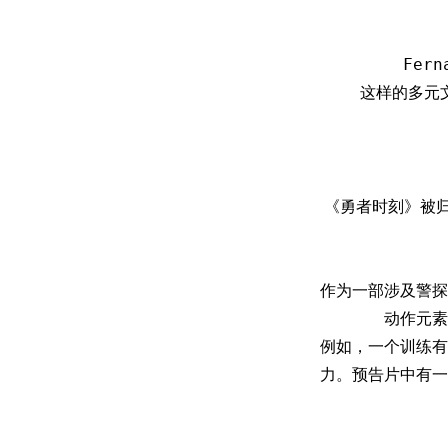
Fer
这样的多元
《勇者时刻》被
作为一部涉及警探
动作元素
例如，一个训练有
力。预告片中有一