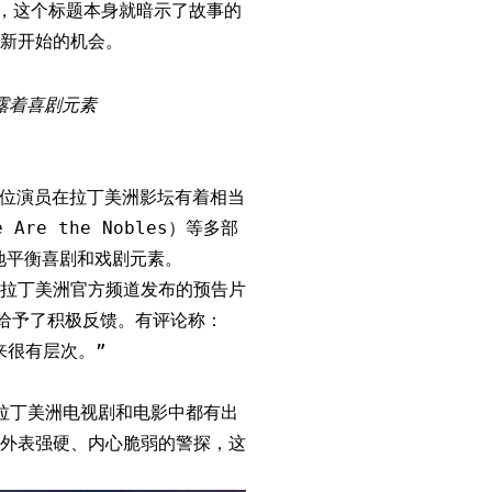
时刻”，这个标题本身就暗示了故事的
新开始的机会。
露着喜剧元素
。这位演员在拉丁美洲影坛有着相当
re the Nobles）等多部
好地平衡喜剧和戏剧元素。
etflix拉丁美洲官方频道发布的预告片
表现给予了积极反馈。有评论称：
起来很有层次。”
s在拉丁美洲电视剧和电影中都有出
外表强硬、内心脆弱的警探，这