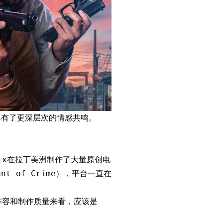
具有了更深层次的情感共鸣。
lix在拉丁美洲制作了大量原创电
t of Crime），平台一直在
阵容和制作质量来看，应该是