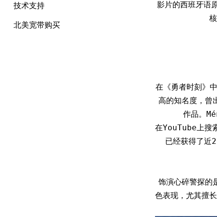
影片的西班牙语原名
技术支持
核
北美宽带购买
在《勇者时刻》中饰
高的知名度，曾出演
作品。M
在YouTube上搜
已经获得了近2
饰演心碎警探的是
色表现，尤其擅长