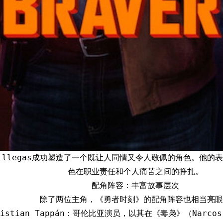
illegas成功塑造了一个既让人同情又令人敬佩的角色。他的
色在职业责任和个人痛苦之间的挣扎。
配角阵容：丰富故事层次
除了两位主角，《勇者时刻》的配角阵容也相当亮眼
ristian Tappán：哥伦比亚演员，以其在《毒枭》（Narc