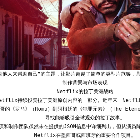
助他人来帮助自己”的主题，让影片超越了简单的类型片范畴，
制作背景与市场表现
Netflix的拉丁美洲战略
etflix持续投资拉丁美洲原创内容的一部分。近年来，Netf
的《罗马》（Roma）到阿根廷的《犯罪元素》（The Elemen
寻找能够吸引全球观众的拉丁故事。
演和制作团队虽然未在提供的JSON信息中详细列出，但从演员
Netflix在墨西哥或西班牙的重要合作项目。