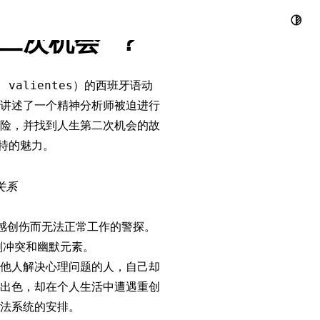
上心碎警探，
第二次机会”？
s valientes）的西班牙语动
的作品，讲述了一个精神分析师被迫进行
险，并找到人生第二次机会的故
独特的魅力。
关系
感创伤而无法正常工作的警探。
剧冲突和幽默元素。
他人解决心理问题的人，自己却
出色，却在个人生活中遭遇重创
法系统的安排。