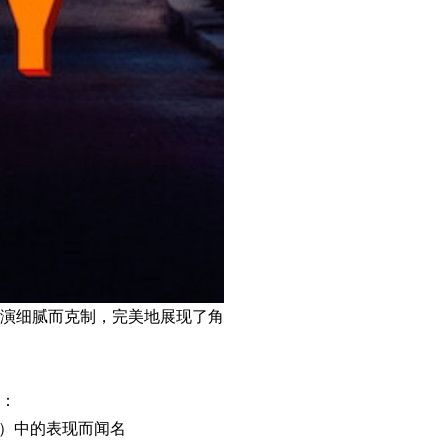
表演细腻而克制，完美地展现了角
：
os）中的表现而闻名