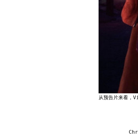
从预告片来看，V
Ch