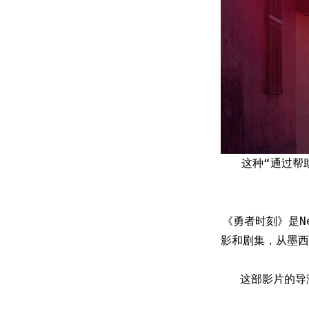
这种“通过帮
《勇者时刻》是N
影和剧集，从墨西哥
这部影片的导