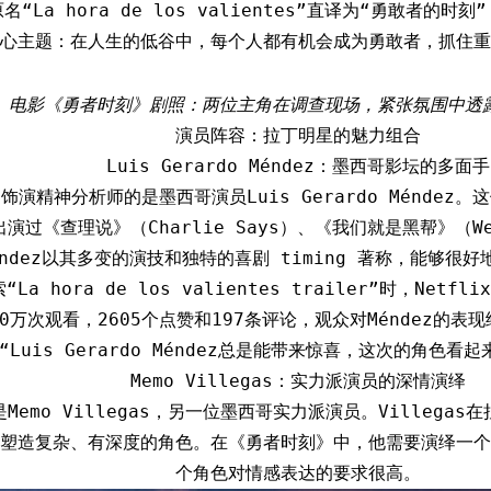
“La hora de los valientes”直译为“勇敢者的
心主题：在人生的低谷中，每个人都有机会成为勇敢者，抓住重
电影《勇者时刻》剧照：两位主角在调查现场，紧张氛围中透
演员阵容：拉丁明星的魅力组合
Luis Gerardo Méndez：墨西哥影坛的多面手
演精神分析师的是墨西哥演员Luis Gerardo Méndez
过《查理说》（Charlie Says）、《我们就是黑帮》（We A
éndez以其多变的演技和独特的喜剧 timing 著称，能够很
索“La hora de los valientes trailer”时，N
0万次观看，2605个点赞和197条评论，观众对Méndez的
“Luis Gerardo Méndez总是能带来惊喜，这次的角色看
Memo Villegas：实力派演员的深情演绎
Memo Villegas，另一位墨西哥实力派演员。Villega
塑造复杂、有深度的角色。在《勇者时刻》中，他需要演绎一个
个角色对情感表达的要求很高。