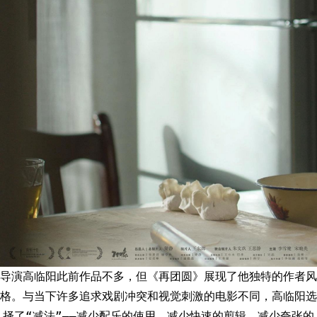
导演高临阳此前作品不多，但《再团圆》展现了他独特的作者风
格。与当下许多追求戏剧冲突和视觉刺激的电影不同，高临阳选
择了“减法”——减少配乐的使用，减少快速的剪辑，减少夸张的