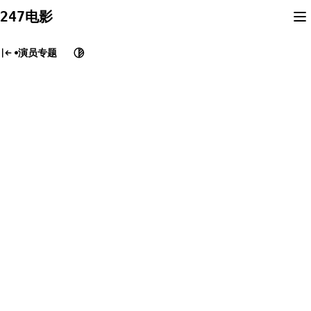
Skip
247电影
to
content
演员专题