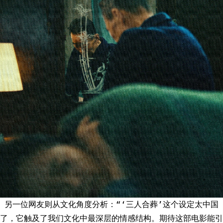
另一位网友则从文化角度分析：“‘三人合葬’这个设定太中国
了，它触及了我们文化中最深层的情感结构。期待这部电影能引