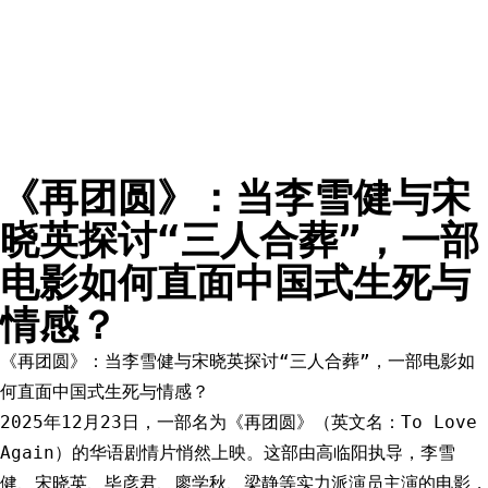
《再团圆》：当李雪健与宋
晓英探讨“三人合葬”，一部
电影如何直面中国式生死与
情感？
《再团圆》：当李雪健与宋晓英探讨“三人合葬”，一部电影如
何直面中国式生死与情感？
2025年12月23日，一部名为《再团圆》（英文名：To Love
Again）的华语剧情片悄然上映。这部由高临阳执导，李雪
健、宋晓英、毕彦君、廖学秋、梁静等实力派演员主演的电影，