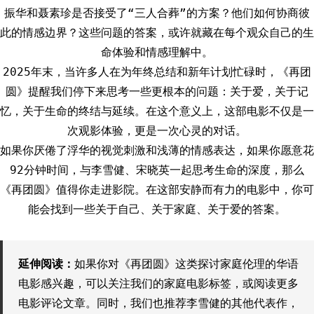
振华和聂素珍是否接受了“三人合葬”的方案？他们如何协商彼
此的情感边界？这些问题的答案，或许就藏在每个观众自己的生
命体验和情感理解中。
2025年末，当许多人在为年终总结和新年计划忙碌时，《再团
圆》提醒我们停下来思考一些更根本的问题：关于爱，关于记
忆，关于生命的终结与延续。在这个意义上，这部电影不仅是一
次观影体验，更是一次心灵的对话。
如果你厌倦了浮华的视觉刺激和浅薄的情感表达，如果你愿意花
92分钟时间，与李雪健、宋晓英一起思考生命的深度，那么
《再团圆》值得你走进影院。在这部安静而有力的电影中，你可
能会找到一些关于自己、关于家庭、关于爱的答案。
延伸阅读：
如果你对《再团圆》这类探讨家庭伦理的华语
电影感兴趣，可以关注我们的家庭电影标签，或阅读更多
电影评论文章。同时，我们也推荐李雪健的其他代表作，