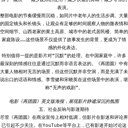
表演。
整部电影的节奏缓慢而沉稳，如同片中老年人的生活步调。大量
的固定镜头和长镜头，让观众有足够的时间观察人物的微表情和
空间细节。山西老家的黄土高原、城市中的老式居民楼、简单的
家庭陈设……这些场景不仅提供了故事发生的背景，更成为了情
感的外化表达。
特别值得一提的是影片对“沉默”的处理。在中国家庭中，许多
最深刻的情感往往是通过沉默而非语言表达的。《再团圆》中有
大量人物相对无言的场景，但这些沉默并非空洞，而是充满了未
说出口的话语和情感。李雪健和宋晓英在这些场景中的表演，堪
称“无声的戏剧”。
电影《再团圆》英文版海报，展现影片静谧深沉的氛围
五、社会反响与影迷期待
尽管《再团圆》在商业宣传上相对低调，但影片在影迷和评论界
已引起不少关注。在YouTube等平台上，已有影迷开始讨论这