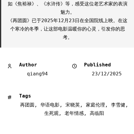
如《焦裕禄》、《水浒传》等，感受这位老艺术家的表演
魅力。
《再团圆》已于2025年12月23日在全国院线上映。在这
个寒冷的冬季，让这部电影温暖你的心灵，引发你的思
考。
Author
Published
qiang94
23/12/2025
Tags
再团圆
,
华语电影
,
宋晓英
,
家庭伦理
,
李雪健
,
生死观
,
老年情感
,
高临阳