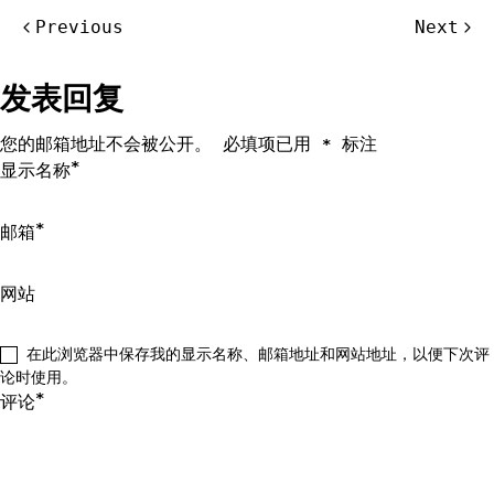
文
Previous
Next
章
导
发表回复
航
您的邮箱地址不会被公开。
必填项已用
标注
*
*
显示名称
*
邮箱
网站
在此浏览器中保存我的显示名称、邮箱地址和网站地址，以便下次评
论时使用。
*
评论