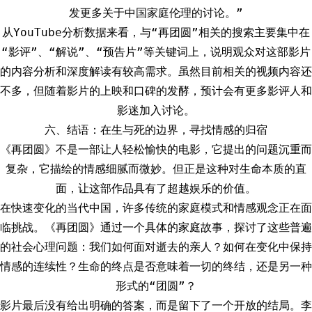
发更多关于中国家庭伦理的讨论。”
从YouTube分析数据来看，与“再团圆”相关的搜索主要集中在
“影评”、“解说”、“预告片”等关键词上，说明观众对这部影片
的内容分析和深度解读有较高需求。虽然目前相关的视频内容还
不多，但随着影片的上映和口碑的发酵，预计会有更多影评人和
影迷加入讨论。
六、结语：在生与死的边界，寻找情感的归宿
《再团圆》不是一部让人轻松愉快的电影，它提出的问题沉重而
复杂，它描绘的情感细腻而微妙。但正是这种对生命本质的直
面，让这部作品具有了超越娱乐的价值。
在快速变化的当代中国，许多传统的家庭模式和情感观念正在面
临挑战。《再团圆》通过一个具体的家庭故事，探讨了这些普遍
的社会心理问题：我们如何面对逝去的亲人？如何在变化中保持
情感的连续性？生命的终点是否意味着一切的终结，还是另一种
形式的“团圆”？
影片最后没有给出明确的答案，而是留下了一个开放的结局。李