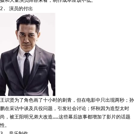
摄和大量演员阵容来看，制作成本应该不低。
2. 演员的付出
王识贤为了角色画了十小时的刺青，但在电影中只出现两秒；孙
鹏在采访中谈及兵役问题，引发社会讨论；怀秋因为造型太时
尚，被王阳明兄弟大改造……这些幕后故事都增加了影片的话题
性。
3. 音乐制作