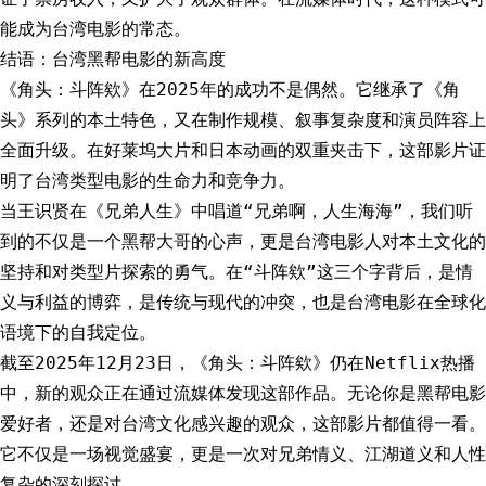
能成为台湾电影的常态。
结语：台湾黑帮电影的新高度
《角头：斗阵欸》在2025年的成功不是偶然。它继承了《角
头》系列的本土特色，又在制作规模、叙事复杂度和演员阵容上
全面升级。在好莱坞大片和日本动画的双重夹击下，这部影片证
明了台湾类型电影的生命力和竞争力。
当王识贤在《兄弟人生》中唱道“兄弟啊，人生海海”，我们听
到的不仅是一个黑帮大哥的心声，更是台湾电影人对本土文化的
坚持和对类型片探索的勇气。在“斗阵欸”这三个字背后，是情
义与利益的博弈，是传统与现代的冲突，也是台湾电影在全球化
语境下的自我定位。
截至2025年12月23日，《角头：斗阵欸》仍在Netflix热播
中，新的观众正在通过流媒体发现这部作品。无论你是黑帮电影
爱好者，还是对台湾文化感兴趣的观众，这部影片都值得一看。
它不仅是一场视觉盛宴，更是一次对兄弟情义、江湖道义和人性
复杂的深刻探讨。