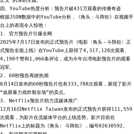
正义”的深刻主题。
四、YouTube热度分析：预告片破431万观看的传播奇迹
根据JSON数据中的YouTube分析，《角头：斗阵欸》在视频平
台上的表现令人惊艳：
1. 官方预告片引爆全网
2025年7月17日发布的正式预告片《电影〈角头－斗阵欸〉正
式预告全面上线》在YouTube上获得了4,317,128次观看、
4,198个赞和1,066条评论，成为今年台湾电影预告片的观看
冠军。
2. 60秒预告再掀热潮
8月14日发布的60秒预告片也有333,788次观看，展现了影片
“血腥暴力戏炸裂全场”的卖点。
3. Netflix预告片助力流媒体推广
12月16日Netflix Taiwan发布的正式预告片获得111,559
次观看，为影片在流媒体平台的上线造势。影片目前在
Netflix上的标题为《角头: 斗阵欸》，编号82630592。