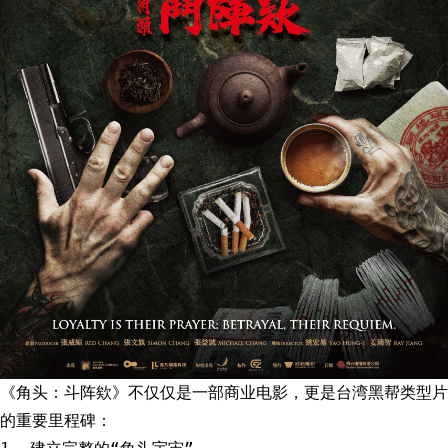
《角头：斗阵欸》不仅仅是一部商业电影，更是台湾黑帮类型片
的重要里程碑：