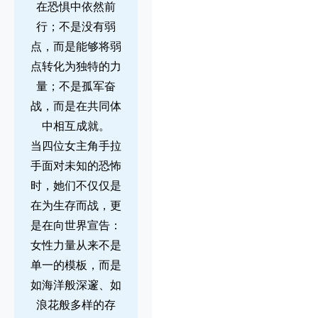
在恐惧中依然前
行；不是没有弱
点，而是能够将弱
点转化为独特的力
量；不是孤军奋
战，而是在共同体
中相互成就。
当四位女主角手拉
手面对未知的恐怖
时，她们不仅仅是
在为生存而战，更
是在向世界宣告：
女性力量从来不是
单一的模板，而是
如海洋般深邃、如
浪花般多样的存