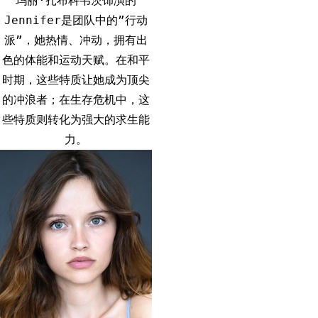
玛丽·扎布科韦茨饰演的
Jennifer是团队中的”行动
派”，她热情、冲动，拥有出
色的体能和运动天赋。在和平
时期，这些特质让她成为顶尖
的冲浪者；在生存危机中，这
些特质则转化为强大的求生能
力。