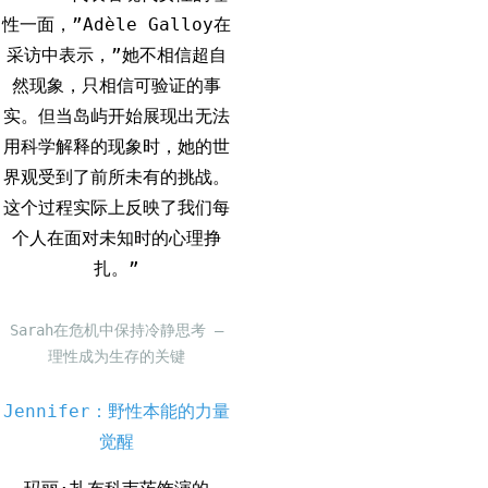
性一面，”Adèle Galloy在
采访中表示，”她不相信超自
然现象，只相信可验证的事
实。但当岛屿开始展现出无法
用科学解释的现象时，她的世
界观受到了前所未有的挑战。
这个过程实际上反映了我们每
个人在面对未知时的心理挣
扎。”
Sarah在危机中保持冷静思考 –
理性成为生存的关键
Jennifer：野性本能的力量
觉醒