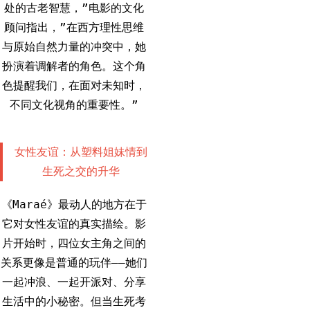
处的古老智慧，”电影的文化
顾问指出，”在西方理性思维
与原始自然力量的冲突中，她
扮演着调解者的角色。这个角
色提醒我们，在面对未知时，
不同文化视角的重要性。”
女性友谊：从塑料姐妹情到
生死之交的升华
《Maraé》最动人的地方在于
它对女性友谊的真实描绘。影
片开始时，四位女主角之间的
关系更像是普通的玩伴——她们
一起冲浪、一起开派对、分享
生活中的小秘密。但当生死考