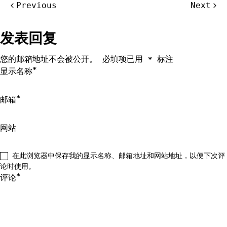
文
Previous
Next
章
导
发表回复
航
您的邮箱地址不会被公开。
必填项已用
标注
*
*
显示名称
*
邮箱
网站
在此浏览器中保存我的显示名称、邮箱地址和网站地址，以便下次评
论时使用。
*
评论