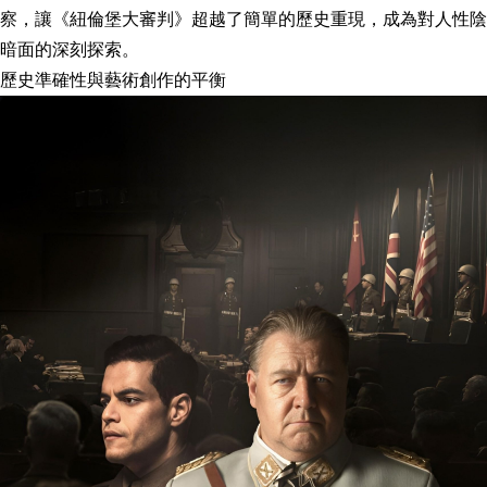
察，讓《紐倫堡大審判》超越了簡單的歷史重現，成為對人性陰
暗面的深刻探索。
歷史準確性與藝術創作的平衡