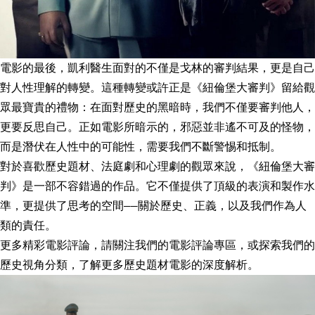
電影的最後，凱利醫生面對的不僅是戈林的審判結果，更是自己
對人性理解的轉變。這種轉變或許正是《紐倫堡大審判》留給觀
眾最寶貴的禮物：在面對歷史的黑暗時，我們不僅要審判他人，
更要反思自己。正如電影所暗示的，邪惡並非遙不可及的怪物，
而是潛伏在人性中的可能性，需要我們不斷警惕和抵制。
對於喜歡歷史題材、法庭劇和心理劇的觀眾來說，《紐倫堡大審
判》是一部不容錯過的作品。它不僅提供了頂級的表演和製作水
準，更提供了思考的空間——關於歷史、正義，以及我們作為人
類的責任。
更多精彩電影評論，請關注我們的電影評論專區，或探索我們的
歷史視角分類，了解更多歷史題材電影的深度解析。