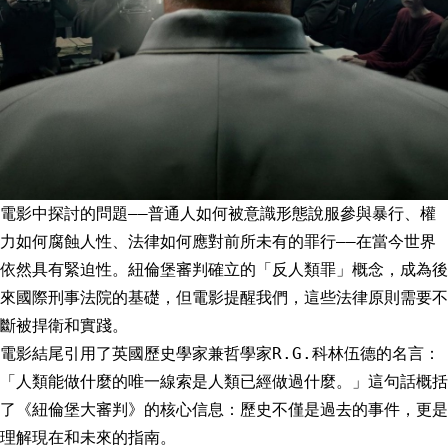
電影中探討的問題——普通人如何被意識形態說服參與暴行、權
力如何腐蝕人性、法律如何應對前所未有的罪行——在當今世界
依然具有緊迫性。紐倫堡審判確立的「反人類罪」概念，成為後
來國際刑事法院的基礎，但電影提醒我們，這些法律原則需要不
斷被捍衛和實踐。
電影結尾引用了英國歷史學家兼哲學家R.G.科林伍德的名言：
「人類能做什麼的唯一線索是人類已經做過什麼。」這句話概括
了《紐倫堡大審判》的核心信息：歷史不僅是過去的事件，更是
理解現在和未來的指南。