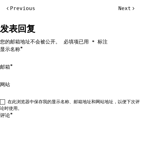
文
Previous
Next
章
导
发表回复
航
您的邮箱地址不会被公开。
必填项已用
标注
*
*
显示名称
*
邮箱
网站
在此浏览器中保存我的显示名称、邮箱地址和网站地址，以便下次评
论时使用。
*
评论