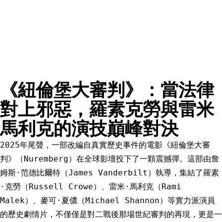
《紐倫堡大審判》：當法律
對上邪惡，羅素克勞與雷米
馬利克的演技巔峰對決
2025年尾聲，一部改編自真實歷史事件的電影《紐倫堡大審
判》（Nuremberg）在全球影壇投下了一顆震撼彈。這部由詹
姆斯·范德比爾特（James Vanderbilt）執導，集結了羅素
·克勞（Russell Crowe）、雷米·馬利克（Rami
Malek）、麥可·夏儂（Michael Shannon）等實力派演員
的歷史劇情片，不僅僅是對二戰後那場世紀審判的再現，更是一