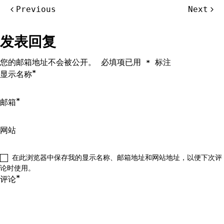
文
Previous
Next
章
导
发表回复
航
您的邮箱地址不会被公开。
必填项已用
标注
*
*
显示名称
*
邮箱
网站
在此浏览器中保存我的显示名称、邮箱地址和网站地址，以便下次评
论时使用。
*
评论