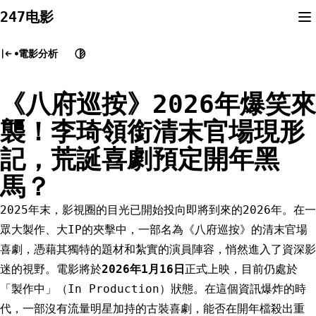
Skip
247电影
to
content
電影分析
《八府巡按》2026年爆笑來
襲！李琦領銜清末官場現形
記，荒誕喜劇預定開年黑
馬？
2025年末，影視圈的目光已開始投向即將到來的2026年。在一
眾大製作、大IP的夾擊中，一部名為《八府巡按》的清末官場
喜劇，憑藉其獨特的題材和紮實的演員陣容，悄然進入了資深影
迷的視野。電影將於
2026年1月16日
正式上映，目前仍處於
「製作中」（In Production）狀態。在這個資訊爆炸的時
代，一部沒有流量明星加持的古裝喜劇，能否在開年檔殺出重