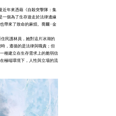
曼近年來憑藉《自殺突擊隊：集
是一個為了生存遊走於法律邊緣
也帶來了致命的麻煩。喬爾·金
原住民護林員，她對這片冰湖的
蘭時，遵循的是法律與職責；但
一種建立在生存需求上的脆弱信
在極端環境下，人性與立場的流