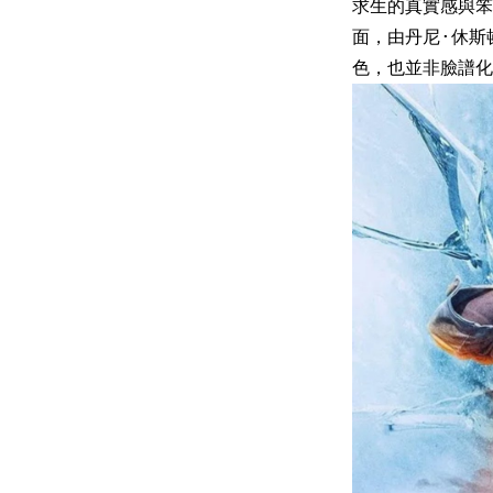
求生的真實感與
面，由丹尼·休斯頓
色，也並非臉譜化