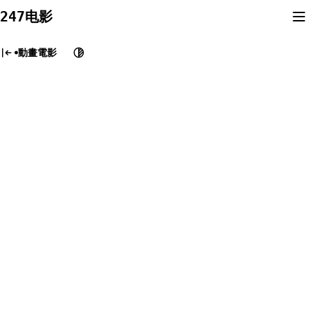
Skip
247电影
to
content
動畫電影