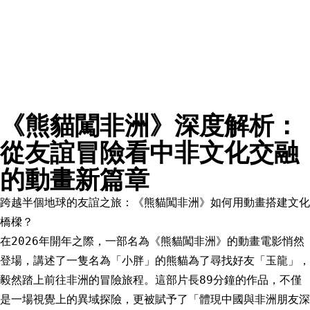
《熊貓闖非洲》深度解析：
從友誼冒險看中非文化交融
的動畫新篇章
跨越半個地球的友誼之旅：《熊貓闖非洲》如何用動畫搭建文化
橋樑？
在2026年開年之際，一部名為《熊貓闖非洲》的動畫電影悄然
登場，講述了一隻名為「小胖」的熊貓為了尋找好友「玉龍」，
毅然踏上前往非洲的冒險旅程。這部片長89分鐘的作品，不僅
是一場視覺上的異域探險，更被賦予了「體現中國與非洲朋友深