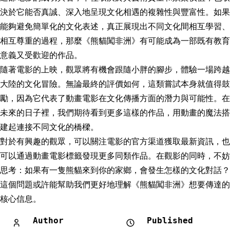
決於它能否真誠、深入地呈現文化相遇的複雜性與豐富性。如果
能夠避免簡單化的文化表述，真正展現出不同文化間相互學習、
相互尊重的過程，那麼《熊貓闖非洲》有可能成為一部既有教育
意義又受歡迎的作品。
隨著電影的上映，觀眾將有機會跟隨小胖的腳步，體驗一場跨越
大陸的文化冒險。無論最終的評價如何，這類嘗試本身就值得鼓
勵，因為它代表了動畫電影在文化傳播方面的潛力與可能性。在
未來的日子裡，我們期待看到更多這樣的作品，用動畫的魔法搭
建起連接不同文化的橋樑。
對於有興趣的觀眾，可以關注電影的官方渠道獲取最新資訊，也
可以通過動畫電影標籤發現更多同類作品。在觀影的同時，不妨
思考：如果有一隻熊貓來到你的家鄉，會發生怎樣的文化對話？
這個問題或許能幫助我們更好地理解《熊貓闖非洲》想要傳達的
核心信息。
Author
Published