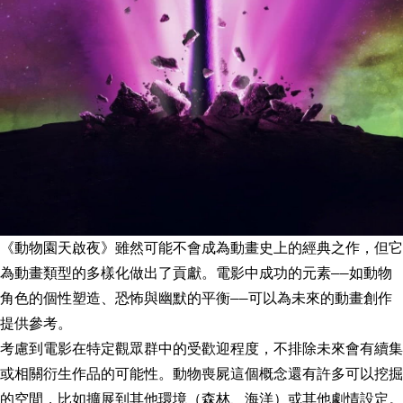
《動物園天啟夜》雖然可能不會成為動畫史上的經典之作，但它
為動畫類型的多樣化做出了貢獻。電影中成功的元素——如動物
角色的個性塑造、恐怖與幽默的平衡——可以為未來的動畫創作
提供參考。
考慮到電影在特定觀眾群中的受歡迎程度，不排除未來會有續集
或相關衍生作品的可能性。動物喪屍這個概念還有許多可以挖掘
的空間，比如擴展到其他環境（森林、海洋）或其他劇情設定。