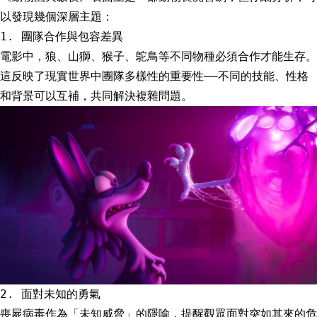
以發現幾個深層主題：
1. 團隊合作與包容差異
電影中，狼、山獅、猴子、鴕鳥等不同物種必須合作才能生存。
這反映了現實世界中團隊多樣性的重要性——不同的技能、性格
和背景可以互補，共同解決複雜問題。
2. 面對未知的勇氣
喪屍病毒作為「未知威脅」的隱喻，提醒觀眾面對突如其來的危