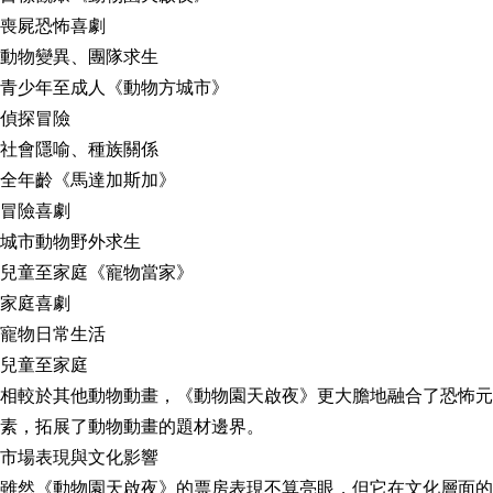
喪屍恐怖喜劇
動物變異、團隊求生
青少年至成人《動物方城市》
偵探冒險
社會隱喻、種族關係
全年齡《馬達加斯加》
冒險喜劇
城市動物野外求生
兒童至家庭《寵物當家》
家庭喜劇
寵物日常生活
兒童至家庭
相較於其他動物動畫，《動物園天啟夜》更大膽地融合了恐怖元
素，拓展了動物動畫的題材邊界。
市場表現與文化影響
雖然《動物園天啟夜》的票房表現不算亮眼，但它在文化層面的