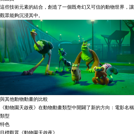
這些技術元素的結合，創造了一個既奇幻又可信的動物世界，讓
觀眾能夠沉浸其中。
與其他動物動畫的比較
《動物園天啟夜》在動物動畫類型中開闢了新的方向：電影名稱
類型
特色
目標觀眾《動物園天啟夜》