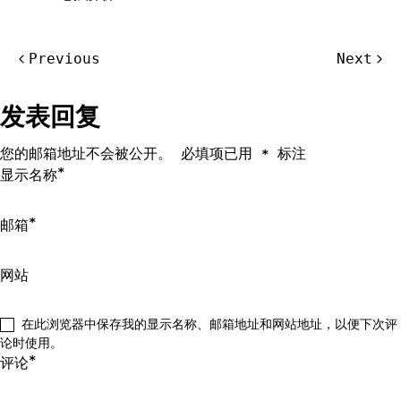
文
Previous
Next
章
导
发表回复
航
您的邮箱地址不会被公开。
必填项已用
标注
*
*
显示名称
*
邮箱
网站
在此浏览器中保存我的显示名称、邮箱地址和网站地址，以便下次评
论时使用。
*
评论