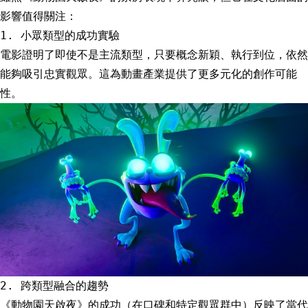
影響值得關注：
1. 小眾類型的成功實驗
電影證明了即使不是主流類型，只要概念新穎、執行到位，依然
能夠吸引忠實觀眾。這為動畫產業提供了更多元化的創作可能
性。
2. 跨類型融合的趨勢
《動物園天啟夜》的成功（在口碑和特定觀眾群中）反映了當代