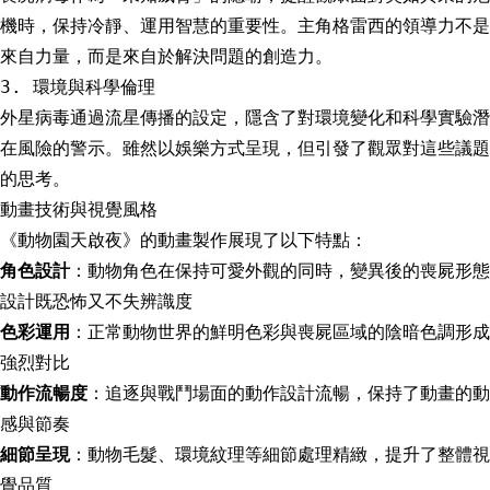
機時，保持冷靜、運用智慧的重要性。主角格雷西的領導力不是
來自力量，而是來自於解決問題的創造力。
3. 環境與科學倫理
外星病毒通過流星傳播的設定，隱含了對環境變化和科學實驗潛
在風險的警示。雖然以娛樂方式呈現，但引發了觀眾對這些議題
的思考。
動畫技術與視覺風格
《動物園天啟夜》的動畫製作展現了以下特點：
角色設計
：動物角色在保持可愛外觀的同時，變異後的喪屍形態
設計既恐怖又不失辨識度
色彩運用
：正常動物世界的鮮明色彩與喪屍區域的陰暗色調形成
強烈對比
動作流暢度
：追逐與戰鬥場面的動作設計流暢，保持了動畫的動
感與節奏
細節呈現
：動物毛髮、環境紋理等細節處理精緻，提升了整體視
覺品質