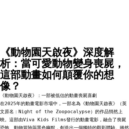
《動物園天啟夜》深度解
析：當可愛動物變身喪屍，
這部動畫如何顛覆你的想
像？
《動物園天啟夜》：一部被低估的動畫喪屍喜劇
在2025年的動畫電影市場中，一部名為《動物園天啟夜》（英
文原名：Night of the Zoopocalypse）的作品悄然上
映。這部由Viva Kids Films發行的動畫電影，融合了喪屍
恐怖、動物冒險與黑色幽默，創造出一個獨特的觀影體驗。雖然