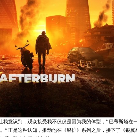
让我意识到，观众接受我不仅仅是因为我的体型，”巴蒂斯塔在
。”正是这种认知，推动他在《银护》系列之后，接下了《银翼杀