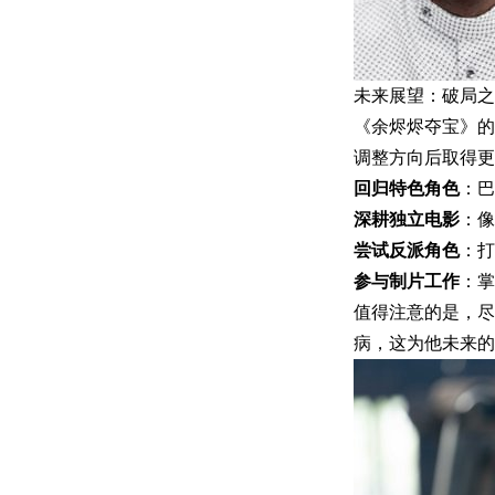
未来展望：破局之
《余烬烬夺宝》的
调整方向后取得更大
回归特色角色
：巴
深耕独立电影
：像
尝试反派角色
：打
参与制片工作
：掌
值得注意的是，尽
病，这为他未来的