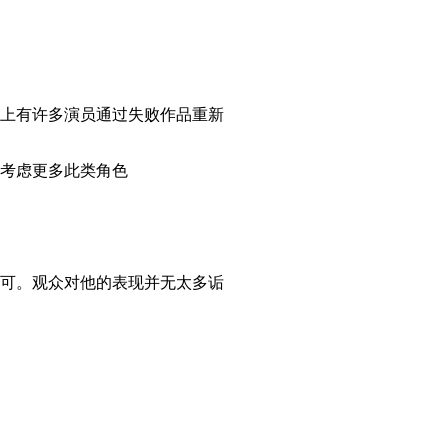
上有许多演员通过失败作品重新
考虑更多此类角色
可。观众对他的表现并无太多诟