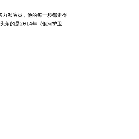
实力派演员，他的每一步都走得
角的是2014年《银河护卫