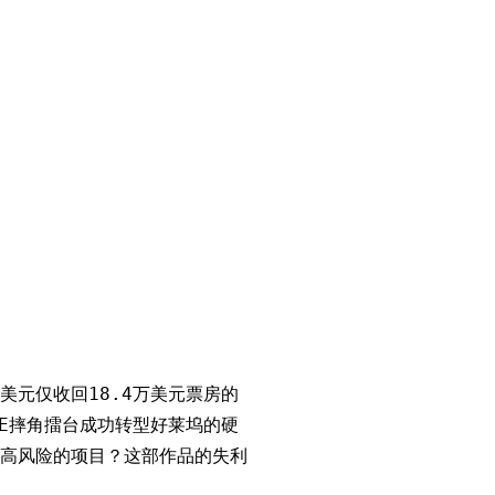
美元仅收回18.4万美元票房的
E摔角擂台成功转型好莱坞的硬
高风险的项目？这部作品的失利