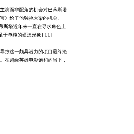
主演而非配角的机会对巴蒂斯塔
宝》给了他独挑大梁的机会。
巴蒂斯塔近年来一直在寻求角色上
于单纯的硬汉形象[11]
导致这一颇具潜力的项目最终沦
。在超级英雄电影饱和的当下，