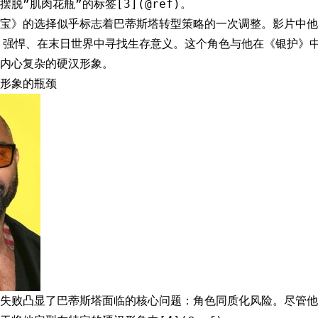
脱”肌肉花瓶”的标签[3](@ref)。
宝》的选择似乎标志着巴蒂斯塔转型策略的一次调整。影片中他饰
、强悍、在末日世界中寻找生存意义。这个角色与他在《银护》
内心复杂的硬汉形象。
形象的瓶颈
失败凸显了巴蒂斯塔面临的核心问题：角色同质化风险。尽管他