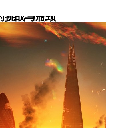
巴蒂斯塔的转型困局：从WWE
的挑战与瓶颈