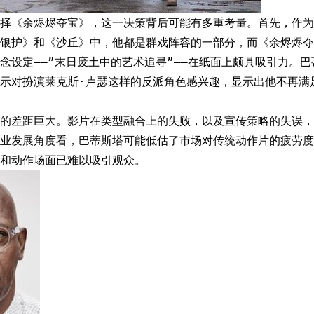
择《余烬烬夺宝》，这一决策背后可能有多重考量。首先，作为
《银护》和《沙丘》中，他都是群戏阵容的一部分，而《余烬烬夺
念设定——”末日废土中的艺术追寻”——在纸面上颇具吸引力。
示对扮演莱克斯·卢瑟这样的反派角色感兴趣，显示出他不再满足
的差距巨大。影片在类型融合上的失败，以及宣传策略的失误，
业发展角度看，巴蒂斯塔可能低估了市场对传统动作片的疲劳度
和动作场面已难以吸引观众。