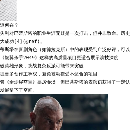
道何在？
失利对巴蒂斯塔的职业生涯无疑是一次打击，但并非致命。历史
成功[4](@ref)。
蒂斯塔在喜剧角色（如德拉克斯）中的表现受到广泛好评，可以
《银翼杀手2049》这样的高质量项目更适合展示演技深度
破英雄形象，挑战复杂反派可能带来突破
握更多创作主导权，避免被动接受不适合的项目
管《余烬烬夺宝》票房惨淡，但巴蒂斯塔的表演仍获得了一定认
发展留下了空间。