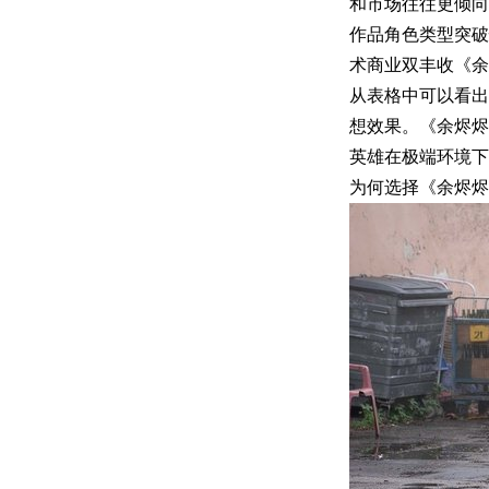
和市场往往更倾向
作品角色类型突破
术商业双丰收《余
从表格中可以看出
想效果。《余烬烬
英雄在极端环境下
为何选择《余烬烬