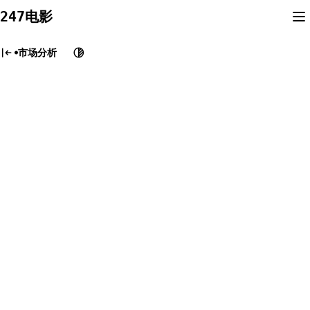
Skip
247电影
to
content
市场分析