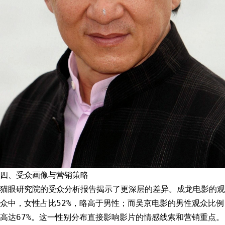
四、受众画像与营销策略
猫眼研究院的受众分析报告揭示了更深层的差异。成龙电影的观
众中，女性占比52%，略高于男性；而吴京电影的男性观众比例
高达67%。这一性别分布直接影响影片的情感线索和营销重点。