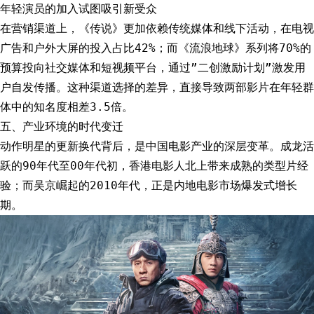
年轻演员的加入试图吸引新受众
在营销渠道上，《传说》更加依赖传统媒体和线下活动，在电视
广告和户外大屏的投入占比42%；而《流浪地球》系列将70%的
预算投向社交媒体和短视频平台，通过”二创激励计划”激发用
户自发传播。这种渠道选择的差异，直接导致两部影片在年轻群
体中的知名度相差3.5倍。
五、产业环境的时代变迁
动作明星的更新换代背后，是中国电影产业的深层变革。成龙活
跃的90年代至00年代初，香港电影人北上带来成熟的类型片经
验；而吴京崛起的2010年代，正是内地电影市场爆发式增长
期。