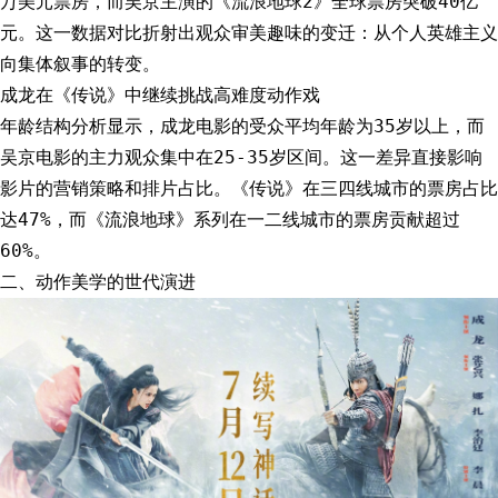
万美元票房，而吴京主演的《流浪地球2》全球票房突破40亿
元。这一数据对比折射出观众审美趣味的变迁：从个人英雄主义
向集体叙事的转变。
成龙在《传说》中继续挑战高难度动作戏
年龄结构分析显示，成龙电影的受众平均年龄为35岁以上，而
吴京电影的主力观众集中在25-35岁区间。这一差异直接影响
影片的营销策略和排片占比。《传说》在三四线城市的票房占比
达47%，而《流浪地球》系列在一二线城市的票房贡献超过
60%。
二、动作美学的世代演进