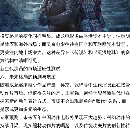
投资格局的变化同样明显。成龙电影多由香港资本主导，注重明
星效应和海外市场；而吴京电影往往有国企和互联网资本背景，
更关注内地市场潜力。这种差异在《传说》和《流浪地球》的资
方结构中清晰可见。
新生代演员的市场适应性测试
六、未来格局的预测与展望
随着成龙逐渐减少作品产量，吴京、张译等中生代演员正在接管
动作片市场。但值得关注的是，王宝强、易烊千玺等新生代也在
探索新的动作表达方式。市场不会出现简单的”取代”关系，而
是形成更加多元的生态。
专家预测，未来五年中国动作电影将呈现三大趋势：科幻动作的
持续升温、现实题材动作片的崛起，以及传统功夫片的创新性转