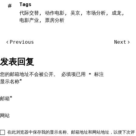
Tags
代际交替
,
动作电影
,
吴京
,
市场分析
,
成龙
,
电影产业
,
票房分析
文
Previous
Next
章
导
发表回复
航
您的邮箱地址不会被公开。
必填项已用
标注
*
*
显示名称
*
邮箱
网站
在此浏览器中保存我的显示名称、邮箱地址和网站地址，以便下次评