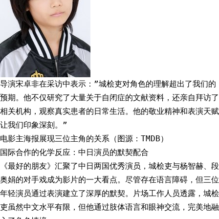
导演宋卓非在采访中表示：”城桧吏对角色的理解超出了我们的
预期。他不仅研究了大量关于自闭症的文献资料，还亲自拜访了
相关机构，观察真实患者的日常生活。他的敬业精神和表演天赋
让我们印象深刻。”
电影主海报展现三位主角的关系（图源：TMDB）
国际合作的化学反应：中日演员的默契配合
《最好的朋友》汇聚了中日两国优秀演员，城桧吏与杨智赫、段
奥娟的对手戏成为影片的一大看点。尽管存在语言障碍，但三位
年轻演员通过表演建立了深厚的默契。片场工作人员透露，城桧
吏虽然中文水平有限，但他通过肢体语言和眼神交流，完美地融