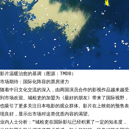
影片温暖治愈的基调（图源：TMDB）
市场期待：国际化阵容的票房潜力
随着中日文化交流的深入，由两国演员合作的影视作品越来越受
到市场欢迎。城桧吏的加盟为《最好的朋友》带来了国际视野，
也吸引了更多关注日本电影的观众群体。影片在上映前的预售表
现良好，显示出市场对这类优质内容的渴望。
业内人士分析：”城桧吏在国际影坛已经积累了一定的知名度，