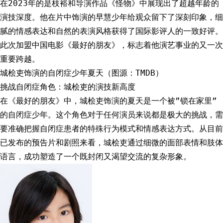
在2023年的是枝裕和导演作品《怪物》中展现出了超越年龄的
演技深度。他在片中饰演的早慧少年给观众留下了深刻印象，细
腻的情感表达和自然的表演风格获得了国际影评人的一致好评。
此次加盟中国电影《最好的朋友》，标志着他演艺事业的又一次
重要跨越。
城桧吏饰演的自闭症少年夏天（图源：TMDB）
挑战自闭症角色：城桧吏的演技新高度
在《最好的朋友》中，城桧吏饰演的夏天是一个被”锁在家里”
的自闭症少年。这个角色对于任何演员来说都是极大的挑战，需
要准确把握自闭症患者的特殊行为模式和情感表达方式。从目前
已发布的预告片和剧照来看，城桧吏通过细微的面部表情和肢体
语言，成功塑造了一个既封闭又渴望交流的复杂形象。