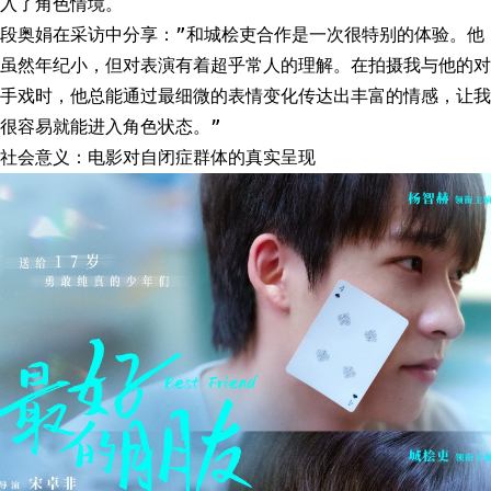
入了角色情境。
段奥娟在采访中分享：”和城桧吏合作是一次很特别的体验。他
虽然年纪小，但对表演有着超乎常人的理解。在拍摄我与他的对
手戏时，他总能通过最细微的表情变化传达出丰富的情感，让我
很容易就能进入角色状态。”
社会意义：电影对自闭症群体的真实呈现