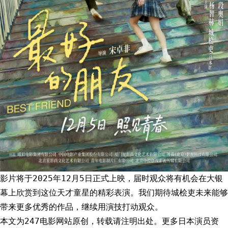
影片将于2025年12月5日正式上映，届时观众将有机会在大银
幕上欣赏到这位天才童星的精彩表演。我们期待城桧吏未来能够
带来更多优秀的作品，继续用演技打动观众。
本文为247电影网站原创，转载请注明出处。更多日本演员资