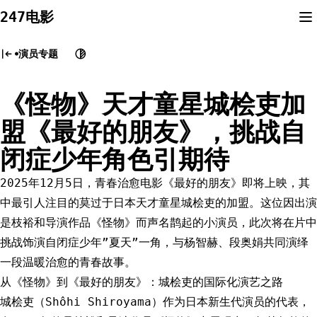
Skip
247电影
to
content
演员专题
《怪物》天才童星城桧吏加
盟《最好的朋友》，挑战自
闭症少年角色引期待
2025年12月5日，青春治愈电影《最好的朋友》即将上映，其
中最引人注目的莫过于日本天才童星城桧吏的加盟。这位因出演
是枝裕和导演作品《怪物》而声名鹊起的小演员，此次将在片中
挑战饰演自闭症少年”夏天”一角，与杨智赫、段奥娟共同演绎
一段温暖治愈的青春故事。
从《怪物》到《最好的朋友》：城桧吏的国际化演艺之路
城桧吏（Shôhi Shiroyama）作为日本新生代演员的代表，