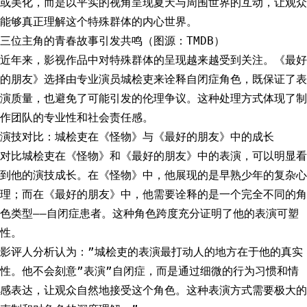
或美化，而是以平实的视角呈现夏天与周围世界的互动，让观众
能够真正理解这个特殊群体的内心世界。
三位主角的青春故事引发共鸣（图源：TMDB）
近年来，影视作品中对特殊群体的呈现越来越受到关注。《最好
的朋友》选择由专业演员城桧吏来诠释自闭症角色，既保证了表
演质量，也避免了可能引发的伦理争议。这种处理方式体现了制
作团队的专业性和社会责任感。
演技对比：城桧吏在《怪物》与《最好的朋友》中的成长
对比城桧吏在《怪物》和《最好的朋友》中的表演，可以明显看
到他的演技成长。在《怪物》中，他展现的是早熟少年的复杂心
理；而在《最好的朋友》中，他需要诠释的是一个完全不同的角
色类型——自闭症患者。这种角色跨度充分证明了他的表演可塑
性。
影评人分析认为：”城桧吏的表演最打动人的地方在于他的真实
性。他不会刻意”表演”自闭症，而是通过细微的行为习惯和情
感表达，让观众自然地接受这个角色。这种表演方式需要极大的