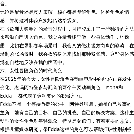
音。
无论是配音还是真人表演，核心都是理解角色、体验角色的情
感，并将这种体验真实地传达给观众。
在《欧洲大奖赛》的录音过程中，阿特登采用了一些独特的方法
来帮助自己进入角色。我会在录音棚里做一些身体动作，她透
露，比如在录制赛车场景时，我会真的做出握方向盘的姿势；在
录制紧张场景时，我会收紧身体来找到那种紧张感。这些身体感
觉会自然地反映在我的声音中。
六、女性冒险角色的时代意义
在2025年的今天，女性冒险角色在动画电影中的地位正在发生
变化。杰玛阿特登参与配音的两个主要动画角色——Mona和
Edda——都代表了这种变化的积极方向。
Edda不是一个等待救援的公主，阿特登强调，她是自己故事的
主角。她有自己的目标、自己的挑战、自己的解决方案。这种主
动型的女性角色对年轻观众，特别是女孩们，有着重要的意义。
根据儿童媒体研究，像Edda这样的角色可以帮助打破性别刻板