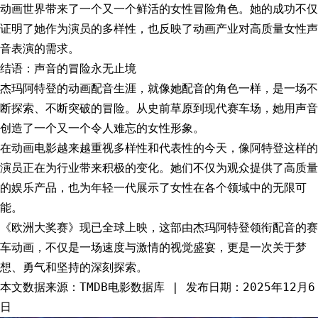
动画世界带来了一个又一个鲜活的女性冒险角色。她的成功不仅
证明了她作为演员的多样性，也反映了动画产业对高质量女性声
音表演的需求。
结语：声音的冒险永无止境
杰玛阿特登的动画配音生涯，就像她配音的角色一样，是一场不
断探索、不断突破的冒险。从史前草原到现代赛车场，她用声音
创造了一个又一个令人难忘的女性形象。
在动画电影越来越重视多样性和代表性的今天，像阿特登这样的
演员正在为行业带来积极的变化。她们不仅为观众提供了高质量
的娱乐产品，也为年轻一代展示了女性在各个领域中的无限可
能。
《欧洲大奖赛》现已全球上映，这部由杰玛阿特登领衔配音的赛
车动画，不仅是一场速度与激情的视觉盛宴，更是一次关于梦
想、勇气和坚持的深刻探索。
本文数据来源：TMDB电影数据库 | 发布日期：2025年12月6
日