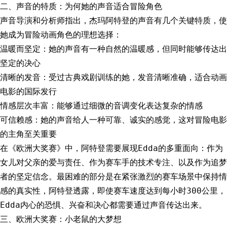
二、声音的特质：为何她的声音适合冒险角色
声音导演和分析师指出，杰玛阿特登的声音有几个关键特质，使
她成为冒险动画角色的理想选择：
温暖而坚定：她的声音有一种自然的温暖感，但同时能够传达出
坚定的决心
清晰的发音：受过古典戏剧训练的她，发音清晰准确，适合动画
电影的国际发行
情感层次丰富：能够通过细微的音调变化表达复杂的情感
可信赖感：她的声音给人一种可靠、诚实的感觉，这对冒险电影
的主角至关重要
在《欧洲大奖赛》中，阿特登需要展现Edda的多重面向：作为
女儿对父亲的爱与责任、作为赛车手的技术专注、以及作为追梦
者的坚定信念。最困难的部分是在紧张激烈的赛车场景中保持情
感的真实性，阿特登透露，即使赛车速度达到每小时300公里，
Edda内心的恐惧、兴奋和决心都需要通过声音传达出来。
三、欧洲大奖赛：小老鼠的大梦想