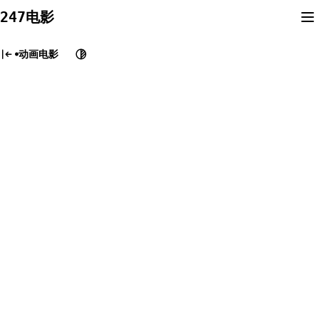
Skip
247电影
to
content
动画电影