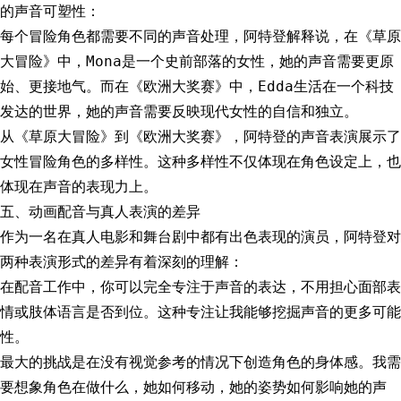
的声音可塑性：
每个冒险角色都需要不同的声音处理，阿特登解释说，在《草原
大冒险》中，Mona是一个史前部落的女性，她的声音需要更原
始、更接地气。而在《欧洲大奖赛》中，Edda生活在一个科技
发达的世界，她的声音需要反映现代女性的自信和独立。
从《草原大冒险》到《欧洲大奖赛》，阿特登的声音表演展示了
女性冒险角色的多样性。这种多样性不仅体现在角色设定上，也
体现在声音的表现力上。
五、动画配音与真人表演的差异
作为一名在真人电影和舞台剧中都有出色表现的演员，阿特登对
两种表演形式的差异有着深刻的理解：
在配音工作中，你可以完全专注于声音的表达，不用担心面部表
情或肢体语言是否到位。这种专注让我能够挖掘声音的更多可能
性。
最大的挑战是在没有视觉参考的情况下创造角色的身体感。我需
要想象角色在做什么，她如何移动，她的姿势如何影响她的声