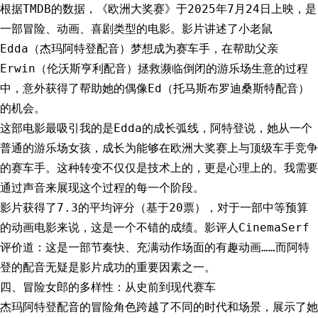
根据TMDB的数据，《欧洲大奖赛》于2025年7月24日上映，是
一部冒险、动画、喜剧类型的电影。影片讲述了小老鼠
Edda（杰玛阿特登配音）梦想成为赛车手，在帮助父亲
Erwin（伦沃斯亨利配音）拯救濒临倒闭的游乐场生意的过程
中，意外获得了帮助她的偶像Ed（托马斯布罗迪桑斯特配音）
的机会。
这部电影最吸引我的是Edda的成长弧线，阿特登说，她从一个
普通的游乐场女孩，成长为能够在欧洲大奖赛上与顶级车手竞争
的赛车手。这种转变不仅仅是技术上的，更是心理上的。我需要
通过声音来展现这个过程的每一个阶段。
影片获得了7.3的平均评分（基于20票），对于一部中等预算
的动画电影来说，这是一个不错的成绩。影评人CinemaSerf
评价道：这是一部节奏快、充满动作场面的有趣动画……而阿特
登的配音无疑是影片成功的重要因素之一。
四、冒险女郎的多样性：从史前到现代赛车
杰玛阿特登配音的冒险角色跨越了不同的时代和场景，展示了她