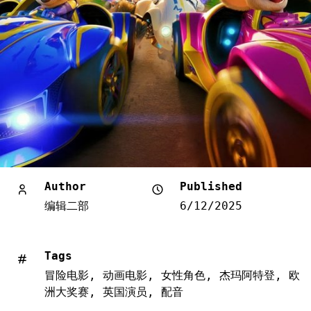
Author
Published
编辑二部
6/12/2025
Tags
冒险电影
,
动画电影
,
女性角色
,
杰玛阿特登
,
欧
洲大奖赛
,
英国演员
,
配音