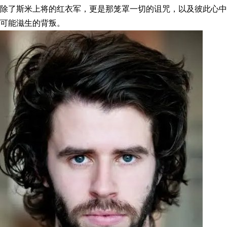
除了斯米上将的红衣军，更是那笼罩一切的诅咒，以及彼此心中
可能滋生的背叛。