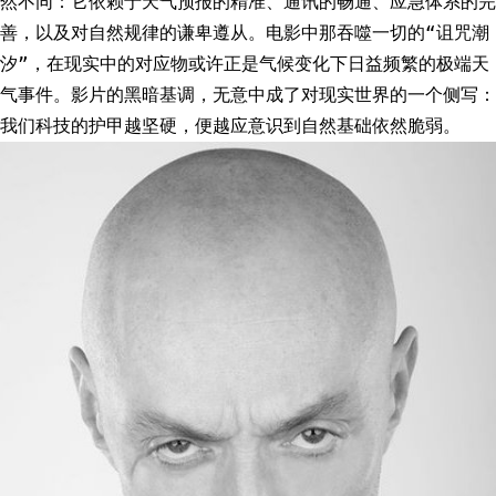
然不同：它依赖于天气预报的精准、通讯的畅通、应急体系的完
善，以及对自然规律的谦卑遵从。电影中那吞噬一切的“诅咒潮
汐”，在现实中的对应物或许正是气候变化下日益频繁的极端天
气事件。影片的黑暗基调，无意中成了对现实世界的一个侧写：
我们科技的护甲越坚硬，便越应意识到自然基础依然脆弱。