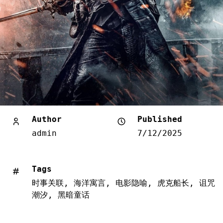
Author
Published
admin
7/12/2025
Tags
时事关联
,
海洋寓言
,
电影隐喻
,
虎克船长
,
诅咒
潮汐
,
黑暗童话