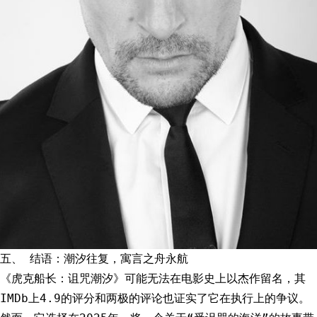
五、 结语：潮汐往复，寓言之舟永航
《虎克船长：诅咒潮汐》可能无法在电影史上以杰作留名，其
IMDb上4.9的评分和两极的评论也证实了它在执行上的争议。