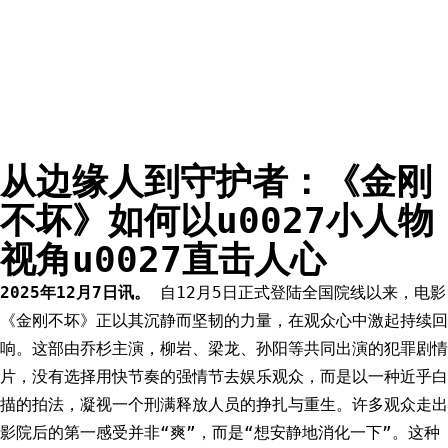
从边缘人到守护者：《金刚
不坏》如何以u0027小人物
视角u0027直击人心
2025年12月7日讯。
自12月5日正式登陆全国院线以来，电影
《金刚不坏》正以其沉静而坚韧的力量，在观众心中激起持续回
响。这部由乔杉主演，柳岩、梁龙、孙阳等共同出演的犯罪剧情
片，没有选择用快节奏的强情节去娱乐观众，而是以一种近乎白
描的拍法，凝视一个刑满释放人员的挣扎与重生。许多观众走出
影院后的第一感受并非“爽”，而是“想安静地消化一下”。这种