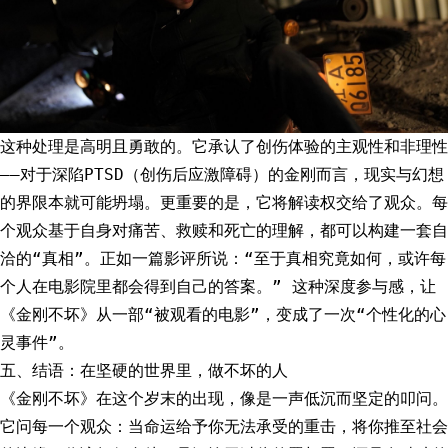
这种处理是高明且勇敢的。它承认了创伤体验的主观性和非理性
——对于深陷PTSD（创伤后应激障碍）的金刚而言，现实与幻想
的界限本就可能坍塌。更重要的是，它将解读权交给了观众。每
个观众基于自身对痛苦、救赎和死亡的理解，都可以构建一套自
洽的“真相”。正如一篇影评所说：“至于真相究竟如何，或许每
个人在电影院里都会得到自己的答案。” 这种深度参与感，让
《金刚不坏》从一部“被观看的电影”，变成了一次“个性化的心
灵事件”。
五、结语：在坚硬的世界里，做不坏的人
《金刚不坏》在这个岁末的出现，像是一声低沉而坚定的叩问。
它问每一个观众：当命运给予你无法承受的重击，将你推至社会