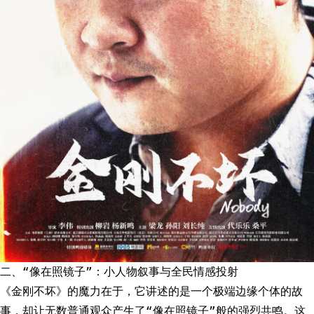
二、“像在照镜子”：小人物叙事与全民情感投射
《金刚不坏》的魔力在于，它讲述的是一个极端边缘个体的故
事，却让无数普通观众产生了“像在照镜子”般的强烈共鸣。这