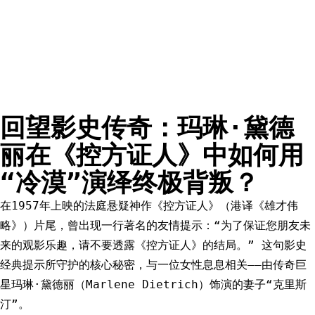
回望影史传奇：玛琳·黛德
丽在《控方证人》中如何用
“冷漠”演绎终极背叛？
在1957年上映的法庭悬疑神作《控方证人》（港译《雄才伟
略》）片尾，曾出现一行著名的友情提示：“为了保证您朋友未
来的观影乐趣，请不要透露《控方证人》的结局。” 这句影史
经典提示所守护的核心秘密，与一位女性息息相关——由传奇巨
星玛琳·黛德丽（Marlene Dietrich）饰演的妻子“克里斯
汀”。