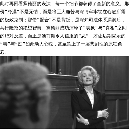
此时再回看黛德丽的表演，每一个细节都获得了全新的意义。那
份“冷漠”不是无情，而是将巨大痛苦与深情牢牢锁在心底所需
的极致克制；那份“配合”不是背叛，是深知司法体系漏洞后，
兵行险招的绝望智慧。黛德丽成功演绎了“表象”与“真相”之间
的绝对反差，而正是她前期令人信服的“恶”，才让后期揭示的
“善”与“痴”如此动人心魄，甚至染上了一层悲剧性的疯狂色
彩。