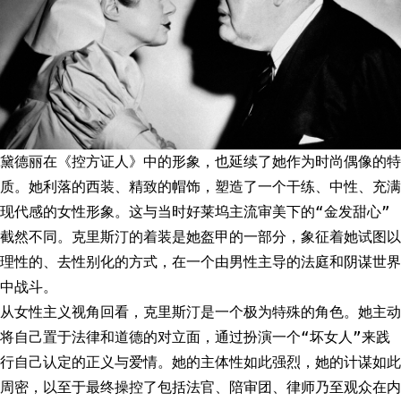
黛德丽在《控方证人》中的形象，也延续了她作为时尚偶像的特
质。她利落的西装、精致的帽饰，塑造了一个干练、中性、充满
现代感的女性形象。这与当时好莱坞主流审美下的“金发甜心”
截然不同。克里斯汀的着装是她盔甲的一部分，象征着她试图以
理性的、去性别化的方式，在一个由男性主导的法庭和阴谋世界
中战斗。
从女性主义视角回看，克里斯汀是一个极为特殊的角色。她主动
将自己置于法律和道德的对立面，通过扮演一个“坏女人”来践
行自己认定的正义与爱情。她的主体性如此强烈，她的计谋如此
周密，以至于最终操控了包括法官、陪审团、律师乃至观众在内