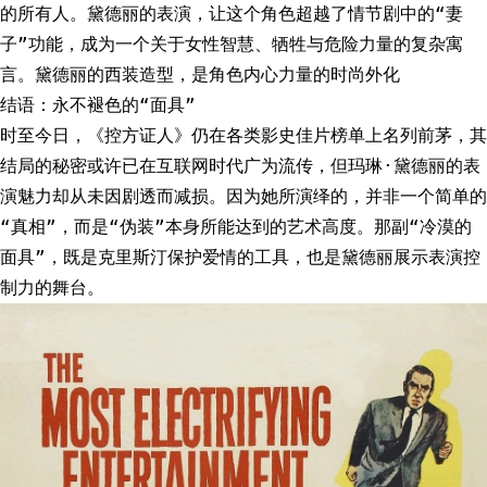
的所有人。黛德丽的表演，让这个角色超越了情节剧中的“妻
子”功能，成为一个关于女性智慧、牺牲与危险力量的复杂寓
言。黛德丽的西装造型，是角色内心力量的时尚外化
结语：永不褪色的“面具”
时至今日，《控方证人》仍在各类影史佳片榜单上名列前茅，其
结局的秘密或许已在互联网时代广为流传，但玛琳·黛德丽的表
演魅力却从未因剧透而减损。因为她所演绎的，并非一个简单的
“真相”，而是“伪装”本身所能达到的艺术高度。那副“冷漠的
面具”，既是克里斯汀保护爱情的工具，也是黛德丽展示表演控
制力的舞台。