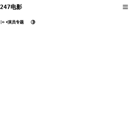
Skip
247电影
to
content
演员专题