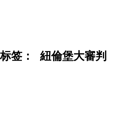
标签：
紐倫堡大審判