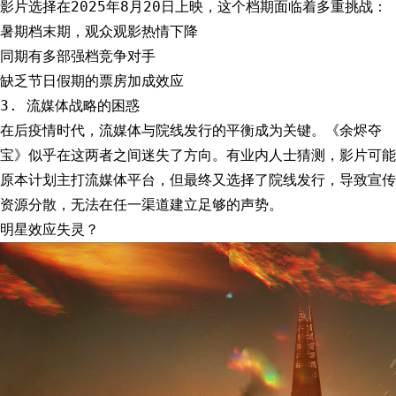
影片选择在2025年8月20日上映，这个档期面临着多重挑战：
暑期档末期，观众观影热情下降
同期有多部强档竞争对手
缺乏节日假期的票房加成效应
3. 流媒体战略的困惑
在后疫情时代，流媒体与院线发行的平衡成为关键。《余烬夺
宝》似乎在这两者之间迷失了方向。有业内人士猜测，影片可能
原本计划主打流媒体平台，但最终又选择了院线发行，导致宣传
资源分散，无法在任一渠道建立足够的声势。
明星效应失灵？