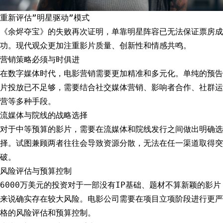
重新评估”明星驱动”模式
《余烬夺宝》的失败再次证明，单靠明星阵容已无法保证票房成
功。现代观众更加注重影片质量、创新性和情感共鸣。
营销策略必须与时俱进
在数字媒体时代，电影营销需要更加精准和多元化。单纯的预告
片投放已不足够，需要结合社交媒体营销、影响者合作、社群运
营等多种手段。
流媒体与院线的战略选择
对于中等预算的影片，需要在流媒体和院线发行之间做出明确选
择。试图兼顾两者往往会导致资源分散，无法在任一渠道取得突
破。
风险评估与预算控制
6000万美元的投资对于一部没有IP基础、题材不算新颖的影片
来说确实存在较大风险。电影公司需要在项目立项阶段进行更严
格的风险评估和预算控制。