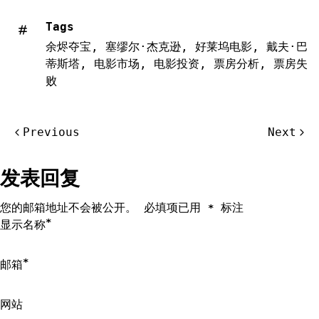
Tags
余烬夺宝
,
塞缪尔·杰克逊
,
好莱坞电影
,
戴夫·巴
蒂斯塔
,
电影市场
,
电影投资
,
票房分析
,
票房失
败
文
Previous
Next
章
导
发表回复
航
您的邮箱地址不会被公开。
必填项已用
标注
*
*
显示名称
*
邮箱
网站