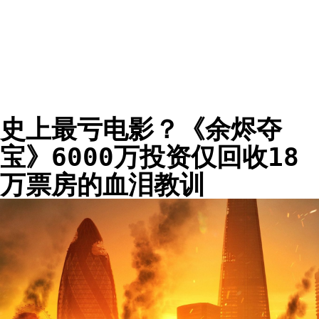
史上最亏电影？《余烬夺
宝》6000万投资仅回收18
万票房的血泪教训