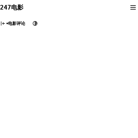
Skip
247电影
to
content
电影评论