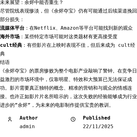
未来展望：余烬中能否重生？
尽管院线表现惨淡，但《余烬夺宝》仍有可能通过后续渠道挽回
部分损失：
流媒体平台
：在Netflix、Amazon等平台可能找到新的观众
海外市场
：某些特定市场可能对这类题材有更高接受度
cult经典
：有些影片在上映时表现不佳，但后来成为 cult经
典
结语
《余烬夺宝》的票房惨败为整个电影产业敲响了警钟。在竞争日
益激烈的市场环境中，仅靠明星、特效和大预算已无法保证成
功。影片需要真正独特的概念、精准的营销和与观众的情感连
接。也许正如影片片名所暗示的，这次失败的经验能够成为行业
进步的”余烬”，为未来的电影制作提供宝贵的教训。
Author
Published
admin
22/11/2025