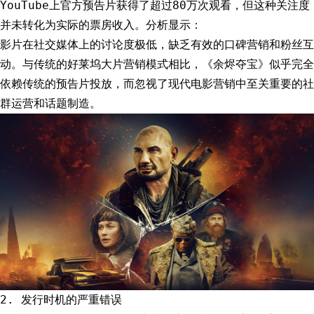
YouTube上官方预告片获得了超过80万次观看，但这种关注度
并未转化为实际的票房收入。分析显示：
影片在社交媒体上的讨论度极低，缺乏有效的口碑营销和粉丝互
动。与传统的好莱坞大片营销模式相比，《余烬夺宝》似乎完全
依赖传统的预告片投放，而忽视了现代电影营销中至关重要的社
群运营和话题制造。
2. 发行时机的严重错误