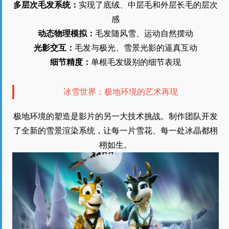
多层次毛发系统：
实现了底绒、中层毛和外层长毛的层次
感
动态物理模拟：
毛发随风雪、运动自然摆动
光影交互：
毛发与极光、雪景光影的逼真互动
细节精度：
单根毛发级别的细节表现
冰雪世界：极地环境的艺术再现
极地环境的塑造是影片的另一大技术挑战。制作团队开发
了全新的雪景渲染系统，让每一片雪花、每一处冰晶都栩
栩如生。