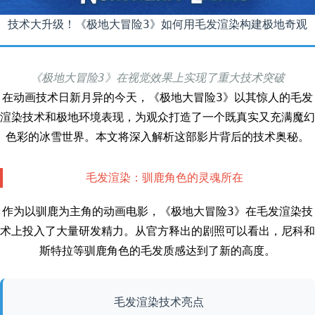
技术大升级！《极地大冒险3》如何用毛发渲染构建极地奇观
《极地大冒险3》在视觉效果上实现了重大技术突破
在动画技术日新月异的今天，《极地大冒险3》以其惊人的毛发
渲染技术和极地环境表现，为观众打造了一个既真实又充满魔幻
色彩的冰雪世界。本文将深入解析这部影片背后的技术奥秘。
毛发渲染：驯鹿角色的灵魂所在
作为以驯鹿为主角的动画电影，《极地大冒险3》在毛发渲染技
术上投入了大量研发精力。从官方释出的剧照可以看出，尼科和
斯特拉等驯鹿角色的毛发质感达到了新的高度。
毛发渲染技术亮点