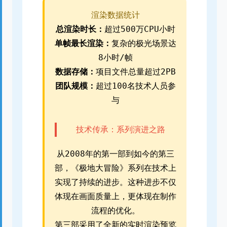
渲染数据统计
总渲染时长：
超过500万CPU小时
单帧最长渲染：
复杂的极光场景达
8小时/帧
数据存储：
项目文件总量超过2PB
团队规模：
超过100名技术人员参
与
技术传承：系列演进之路
从2008年的第一部到如今的第三
部，《极地大冒险》系列在技术上
实现了持续的进步。这种进步不仅
体现在画面质量上，更体现在制作
流程的优化。
第三部采用了全新的实时渲染预览