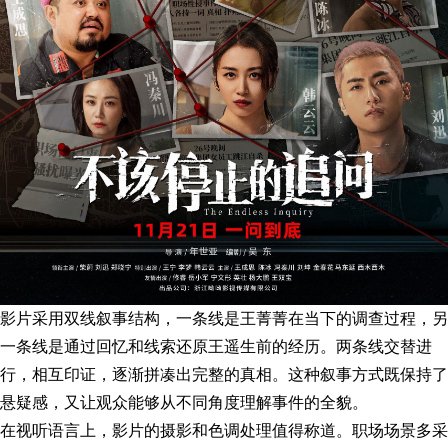
影片采用双线叙事结构，一条线是王菁菁在当下的调查过程，另
一条线是通过回忆和线索还原王遥生前的经历。两条线交替进
行，相互印证，逐渐拼凑出完整的真相。这种叙事方式既保持了
悬疑感，又让观众能够从不同角度理解事件的全貌。
在视听语言上，影片的摄影和色调处理值得称道。职场场景多采