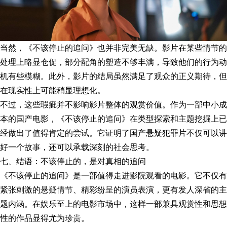
当然，《不该停止的追问》也并非完美无缺。影片在某些情节的
处理上略显仓促，部分配角的塑造不够丰满，导致他们的行为动
机有些模糊。此外，影片的结局虽然满足了观众的正义期待，但
在现实性上可能稍显理想化。
不过，这些瑕疵并不影响影片整体的观赏价值。作为一部中小成
本的国产电影，《不该停止的追问》在类型探索和主题挖掘上已
经做出了值得肯定的尝试。它证明了国产悬疑犯罪片不仅可以讲
好一个故事，还可以承载深刻的社会思考。
七、结语：不该停止的，是对真相的追问
《不该停止的追问》是一部值得走进影院观看的电影。它不仅有
紧张刺激的悬疑情节、精彩纷呈的演员表演，更有发人深省的主
题内涵。在娱乐至上的电影市场中，这样一部兼具观赏性和思想
性的作品显得尤为珍贵。