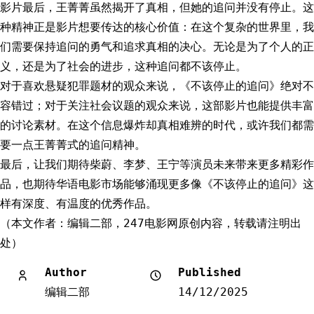
影片最后，王菁菁虽然揭开了真相，但她的追问并没有停止。这
种精神正是影片想要传达的核心价值：在这个复杂的世界里，我
们需要保持追问的勇气和追求真相的决心。无论是为了个人的正
义，还是为了社会的进步，这种追问都不该停止。
对于喜欢悬疑犯罪题材的观众来说，《不该停止的追问》绝对不
容错过；对于关注社会议题的观众来说，这部影片也能提供丰富
的讨论素材。在这个信息爆炸却真相难辨的时代，或许我们都需
要一点王菁菁式的追问精神。
最后，让我们期待柴蔚、李梦、王宁等演员未来带来更多精彩作
品，也期待华语电影市场能够涌现更多像《不该停止的追问》这
样有深度、有温度的优秀作品。
（本文作者：编辑二部，247电影网原创内容，转载请注明出
处）
Author
Published
编辑二部
14/12/2025