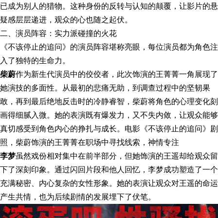
已成为别人的猎物。这种身份的反转与认知的颠覆，让影片的悬
疑感层层递进，观众的心也随之起伏。
二、演员阵容：实力派碰撞的火花
《不该停止的追问》的演员阵容堪称亮眼，每位演员都为角色注
入了独特的生命力。
柴蔚
作为新生代演员中的佼佼者，此次饰演的王菁菁一角展现了
她演技的多面性。从最初的悲痛无助，到调查过程中的坚韧果
敢，再到最后绝地反击时的冷静睿智，柴蔚将角色的心理变化刻
画得细腻入微。她的表演既有爆发力，又不失内敛，让观众能够
真切感受到角色内心的挣扎与成长。电影《不该停止的追问》剧
照，柴蔚饰演的王菁菁在职场中寻找线索，神情专注
李梦
虽然戏份相对集中在前半部分，但她饰演的王遥却给观众留
下了深刻印象。通过闪回片段和他人回忆，李梦成功塑造了一个
充满秘密、内心复杂的女性形象。她的表演让观众对王遥的命运
产生共情，也为后续剧情的发展埋下了伏笔。