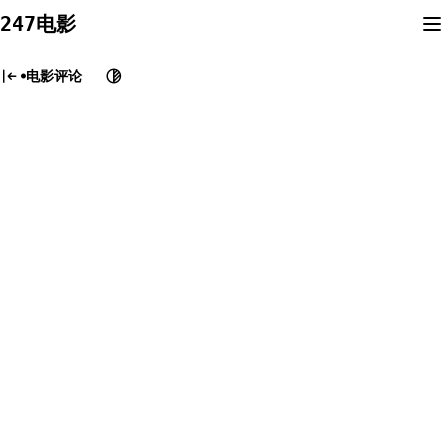
Skip
247电影
to
content
电影评论