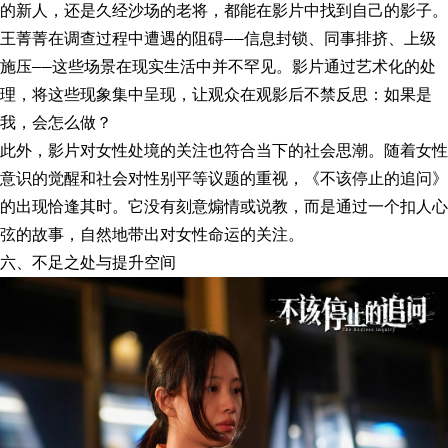
的新人，还是久经沙场的老将，都能在影片中找到自己的影子。
王菁菁在调查过程中遭遇的阻碍——信息封锁、同事排挤、上级
施压——这些场景在现实生活中并不罕见。影片通过艺术化的处
理，将这些现象集中呈现，让观众在观影后不禁反思：如果是
我，会怎么做？
此外，影片对女性处境的关注也符合当下的社会思潮。随着女性
意识的觉醒和社会对性别平等议题的重视，《不该停止的追问》
的出现恰逢其时。它没有刻意煽情或说教，而是通过一个扣人心
弦的故事，自然地带出对女性命运的关注。
六、不足之处与提升空间