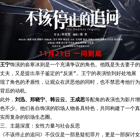
王宁
饰演的俞寒冰则是一个充满争议的角色。他既是失去妻子的
丈夫，又是提出亲子鉴定的“反派”。王宁的表演恰到好处地展
现了角色的矛盾性，让观众在厌恶他的同时，也不禁思考他行为
背后的动机。
此外，
刘迅、郑晓宁、韩云云、王成思
等配角的表演也为影片增
色不少。他们各自饰演的职场人物各具特色，共同构建了一个真
实而复杂的职场生态圈。
三、主题深度：女性力量与社会反思
《不该停止的追问》不仅仅是一部悬疑犯罪片，更是一部探讨女