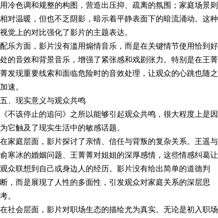
用冷色调和规整的构图，营造出压抑、疏离的氛围；家庭场景则
相对温暖，但也不乏阴影，暗示着平静表面下的暗流涌动。这种
视觉上的对比强化了影片的主题表达。
配乐方面，影片没有滥用煽情音乐，而是在关键情节使用恰到好
处的音效和背景音乐，增强了紧张感和戏剧张力。特别是在王菁
菁发现重要线索和面临危险时的音效处理，让观众的心跳也随之
加速。
五、现实意义与观众共鸣
《不该停止的追问》之所以能够引起观众共鸣，很大程度上是因
为它触及了现实生活中的敏感话题。
在家庭层面，影片探讨了亲情、信任与背叛的复杂关系。王遥与
俞寒冰的婚姻问题、王菁菁对姐姐的深厚感情，这些情感纠葛让
观众联想到自己或身边人的经历。影片没有给出简单的道德判
断，而是展现了人性的多面性，引发观众对家庭关系的深层思
考。
在社会层面，影片对职场生态的描绘尤为真实。无论是初入职场