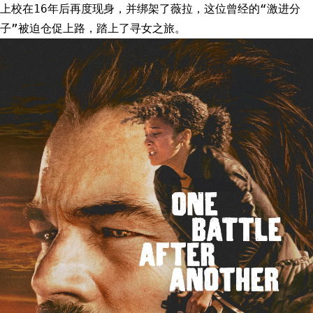
上校在16年后再度现身，并绑架了薇拉，这位曾经的“激进分
子”被迫仓促上路，踏上了寻女之旅。