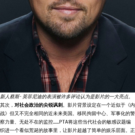
新人蔡斯·英菲尼迪的表演被许多评论认为是影片的一大亮点。
其次，
对社会政治的尖锐讽刺
。影片背景设定在一个近似于《内
战》但又不完全相同的近未来美国。移民拘留中心、军事化的警
察力量、无处不在的监控……PTA将这些当代社会的敏感议题编
织进一个看似荒诞的故事里，让影片超越了简单的娱乐层面。正