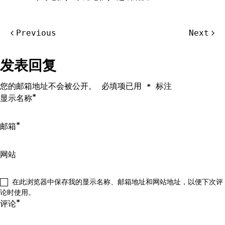
文
Previous
Next
章
导
发表回复
航
您的邮箱地址不会被公开。
必填项已用
标注
*
*
显示名称
*
邮箱
网站
在此浏览器中保存我的显示名称、邮箱地址和网站地址，以便下次评
论时使用。
*
评论