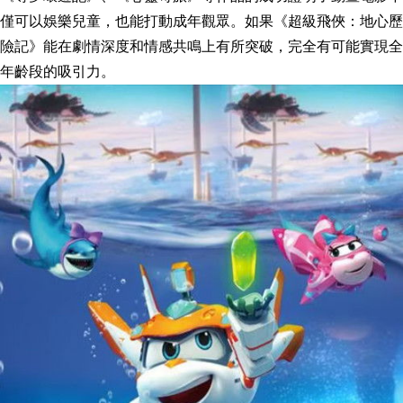
僅可以娛樂兒童，也能打動成年觀眾。如果《超級飛俠：地心歷
險記》能在劇情深度和情感共鳴上有所突破，完全有可能實現全
年齡段的吸引力。