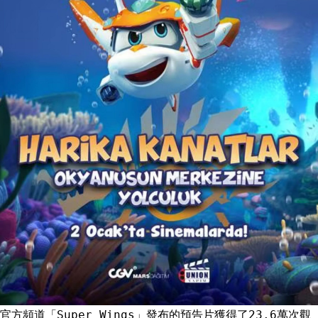
官方頻道「Super Wings」發布的預告片獲得了23.6萬次觀