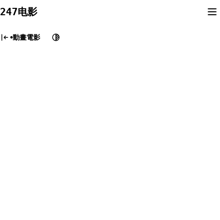
Skip
247电影
to
content
動畫電影