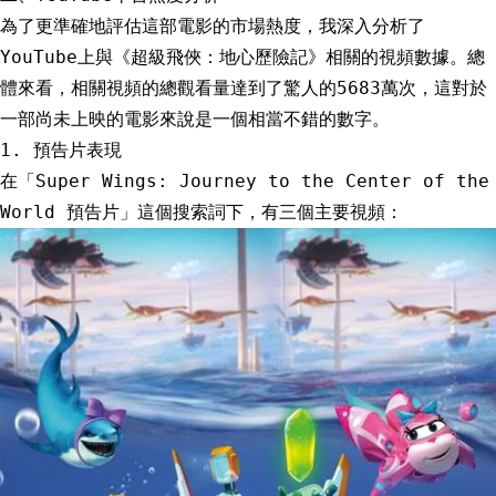
為了更準確地評估這部電影的市場熱度，我深入分析了
YouTube上與《超級飛俠：地心歷險記》相關的視頻數據。總
體來看，相關視頻的總觀看量達到了驚人的5683萬次，這對於
一部尚未上映的電影來說是一個相當不錯的數字。
1. 預告片表現
在「Super Wings: Journey to the Center of the
World 預告片」這個搜索詞下，有三個主要視頻：