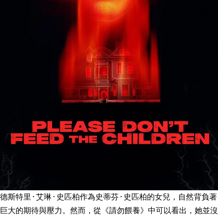
德斯特里·艾琳·史匹柏作為史蒂芬·史匹柏的女兒，自然背負著
巨大的期待與壓力。然而，從《請勿餵養》中可以看出，她並沒