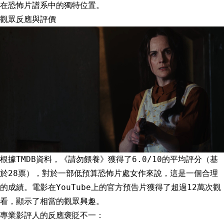
在恐怖片譜系中的獨特位置。
觀眾反應與評價
根據TMDB資料，《請勿餵養》獲得了6.0/10的平均評分（基
於28票），對於一部低預算恐怖片處女作來說，這是一個合理
的成績。電影在YouTube上的官方預告片獲得了超過12萬次觀
看，顯示了相當的觀眾興趣。
專業影評人的反應褒貶不一：