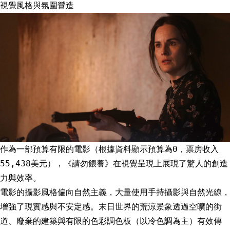
視覺風格與氛圍營造
作為一部預算有限的電影（根據資料顯示預算為0，票房收入
55,438美元），《請勿餵養》在視覺呈現上展現了驚人的創造
力與效率。
電影的攝影風格偏向自然主義，大量使用手持攝影與自然光線，
增強了現實感與不安定感。末日世界的荒涼景象透過空曠的街
道、廢棄的建築與有限的色彩調色板（以冷色調為主）有效傳