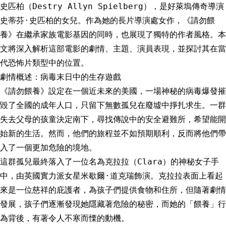
史匹柏（Destry Allyn Spielberg），是好萊塢傳奇導演
史蒂芬·史匹柏的女兒。作為她的長片導演處女作，《請勿餵
養》在繼承家族電影基因的同時，也展現了獨特的作者風格。本
文將深入解析這部電影的劇情、主題、演員表現，並探討其在當
代恐怖片類型中的位置。
劇情概述：病毒末日中的生存遊戲
《請勿餵養》設定在一個近未來的美國，一場神秘的病毒爆發摧
毀了全國的成年人口，只留下無數孤兒在廢墟中掙扎求生。一群
失去父母的孩童決定南下，尋找傳說中的安全避難所，希望能開
始新的生活。然而，他們的旅程並不如預期順利，反而將他們帶
入了一個更加危險的境地。
這群孤兒最終落入了一位名為克拉拉（Clara）的神秘女子手
中，由英國實力派女星米歇爾·道克瑞飾演。克拉拉表面上看起
來是一位慈祥的庇護者，為孩子們提供食物和住所，但隨著劇情
發展，孩子們逐漸發現她隱藏著危險的秘密，而她的「餵養」行
為背後，有著令人不寒而慄的動機。