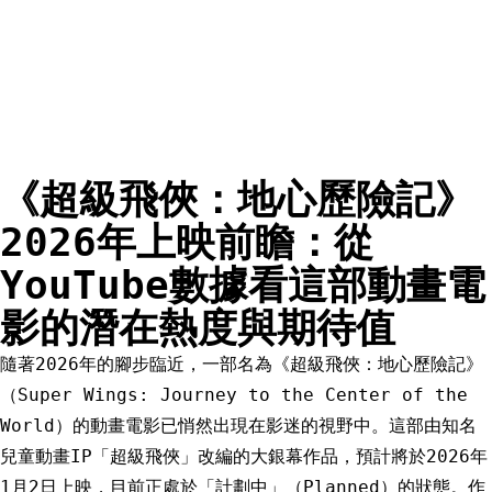
《超級飛俠：地心歷險記》
2026年上映前瞻：從
YouTube數據看這部動畫電
影的潛在熱度與期待值
隨著2026年的腳步臨近，一部名為《超級飛俠：地心歷險記》
（Super Wings: Journey to the Center of the
World）的動畫電影已悄然出現在影迷的視野中。這部由知名
兒童動畫IP「超級飛俠」改編的大銀幕作品，預計將於2026年
1月2日上映，目前正處於「計劃中」（Planned）的狀態。作