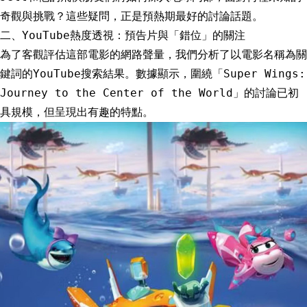
奇觀與挑戰？這些疑問，正是預熱期最好的討論話題。
二、YouTube熱度透視：預告片與「錯位」的關注
為了客觀評估這部電影的網路聲量，我們分析了以電影名稱為關
鍵詞的YouTube搜索結果。數據顯示，圍繞「Super Wings:
Journey to the Center of the World」的討論已初
具規模，但呈現出有趣的特點。