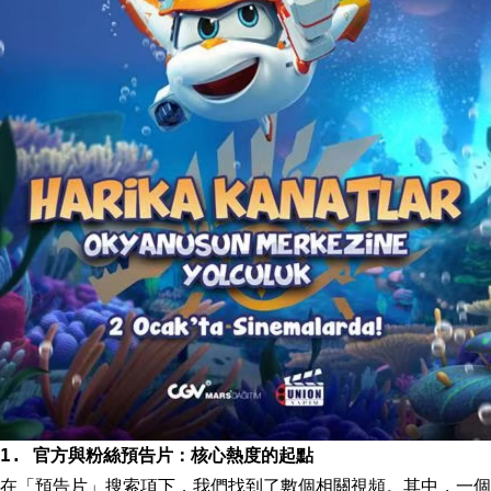
1. 官方與粉絲預告片：核心熱度的起點
在「預告片」搜索項下，我們找到了數個相關視頻。其中，一個