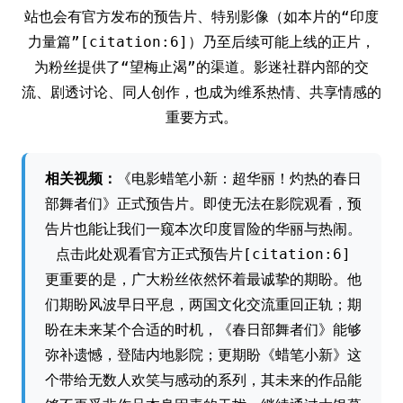
站也会有官方发布的预告片、特别影像（如本片的“印度
力量篇”[citation:6]）乃至后续可能上线的正片，
为粉丝提供了“望梅止渴”的渠道。影迷社群内部的交
流、剧透讨论、同人创作，也成为维系热情、共享情感的
重要方式。
相关视频：
《电影蜡笔小新：超华丽！灼热的春日
部舞者们》正式预告片。即使无法在影院观看，预
告片也能让我们一窥本次印度冒险的华丽与热闹。
点击此处观看官方正式预告片[citation:6]
更重要的是，广大粉丝依然怀着最诚挚的期盼。他
们期盼风波早日平息，两国文化交流重回正轨；期
盼在未来某个合适的时机，《春日部舞者们》能够
弥补遗憾，登陆内地影院；更期盼《蜡笔小新》这
个带给无数人欢笑与感动的系列，其未来的作品能