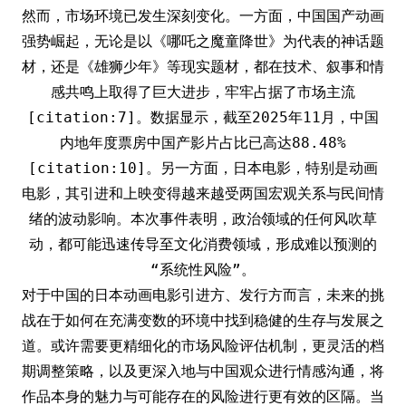
然而，市场环境已发生深刻变化。一方面，中国国产动画
强势崛起，无论是以《哪吒之魔童降世》为代表的神话题
材，还是《雄狮少年》等现实题材，都在技术、叙事和情
感共鸣上取得了巨大进步，牢牢占据了市场主流
[citation:7]。数据显示，截至2025年11月，中国
内地年度票房中国产影片占比已高达88.48%
[citation:10]。另一方面，日本电影，特别是动画
电影，其引进和上映变得越来越受两国宏观关系与民间情
绪的波动影响。本次事件表明，政治领域的任何风吹草
动，都可能迅速传导至文化消费领域，形成难以预测的
“系统性风险”。
对于中国的日本动画电影引进方、发行方而言，未来的挑
战在于如何在充满变数的环境中找到稳健的生存与发展之
道。或许需要更精细化的市场风险评估机制，更灵活的档
期调整策略，以及更深入地与中国观众进行情感沟通，将
作品本身的魅力与可能存在的风险进行更有效的区隔。当