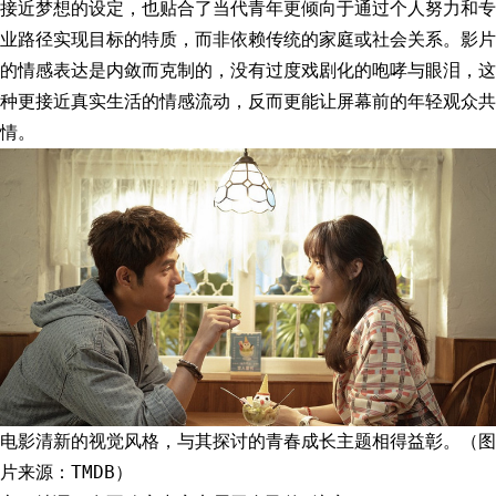
接近梦想的设定，也贴合了当代青年更倾向于通过个人努力和专
业路径实现目标的特质，而非依赖传统的家庭或社会关系。影片
的情感表达是内敛而克制的，没有过度戏剧化的咆哮与眼泪，这
种更接近真实生活的情感流动，反而更能让屏幕前的年轻观众共
情。
电影清新的视觉风格，与其探讨的青春成长主题相得益彰。（图
片来源：TMDB）