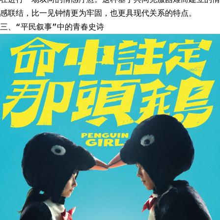
感联结，比一见钟情更为牢固，也更具现代关系的特点。
三、“平民叙事”中的青春史诗