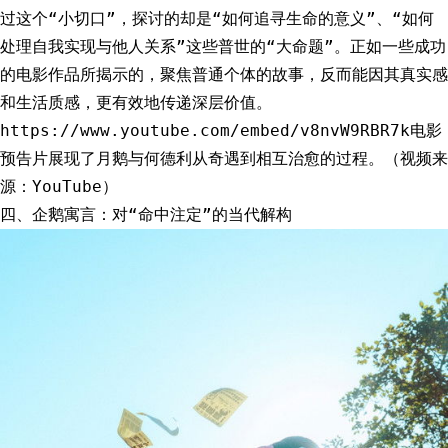
过这个“小切口”，探讨的却是“如何追寻生命的意义”、“如何
处理自我实现与他人关系”这些普世的“大命题”。正如一些成功
的电影作品所揭示的，聚焦普通个体的故事，反而能因其真实感
和生活质感，更有效地传递深层价值。
https://www.youtube.com/embed/v8nvW9RBR7k电影
预告片展现了月鹅与何德利从奇遇到相互治愈的过程。（视频来
源：YouTube）
四、企鹅寓言：对“命中注定”的当代解构