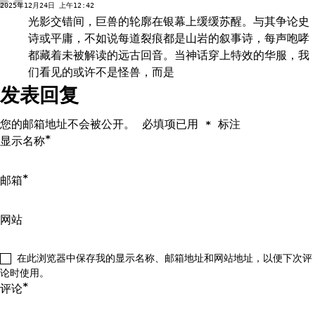
2025年12月24日 上午12:42
光影交错间，巨兽的轮廓在银幕上缓缓苏醒。与其争论史
诗或平庸，不如说每道裂痕都是山岩的叙事诗，每声咆哮
都藏着未被解读的远古回音。当神话穿上特效的华服，我
们看见的或许不是怪兽，而是
发表回复
您的邮箱地址不会被公开。
必填项已用
标注
*
*
显示名称
*
邮箱
网站
在此浏览器中保存我的显示名称、邮箱地址和网站地址，以便下次评
论时使用。
*
评论