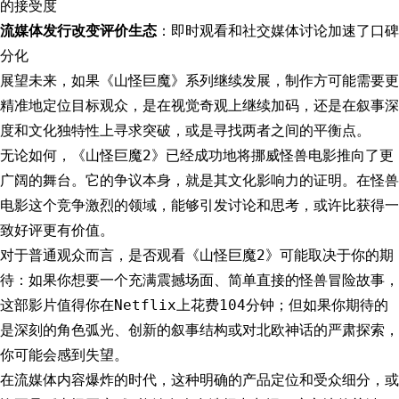
的接受度
流媒体发行改变评价生态
：即时观看和社交媒体讨论加速了口碑
分化
展望未来，如果《山怪巨魔》系列继续发展，制作方可能需要更
精准地定位目标观众，是在视觉奇观上继续加码，还是在叙事深
度和文化独特性上寻求突破，或是寻找两者之间的平衡点。
无论如何，《山怪巨魔2》已经成功地将挪威怪兽电影推向了更
广阔的舞台。它的争议本身，就是其文化影响力的证明。在怪兽
电影这个竞争激烈的领域，能够引发讨论和思考，或许比获得一
致好评更有价值。
对于普通观众而言，是否观看《山怪巨魔2》可能取决于你的期
待：如果你想要一个充满震撼场面、简单直接的怪兽冒险故事，
这部影片值得你在Netflix上花费104分钟；但如果你期待的
是深刻的角色弧光、创新的叙事结构或对北欧神话的严肃探索，
你可能会感到失望。
在流媒体内容爆炸的时代，这种明确的产品定位和受众细分，或