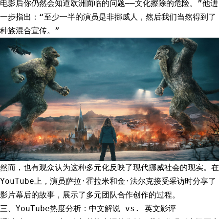
电影后你仍然会知道欧洲面临的问题——文化擦除的危险。”他进
一步指出：“至少一半的演员是非挪威人，然后我们当然得到了
种族混合宣传。”
然而，也有观众认为这种多元化反映了现代挪威社会的现实。在
YouTube上，演员萨拉·霍拉米和金·法尔克接受采访时分享了
影片幕后的故事，展示了多元团队合作创作的过程。
三、YouTube热度分析：中文解说 vs. 英文影评