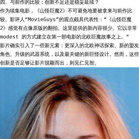
四、与前作的比较：创新不足还是稳妥延续？
作为续集电影，《山怪巨魔2》不可避免地要被拿来与前作比
较。影评人“MovieGuys”的观点颇具代表性：“《山怪巨魔
2》感觉有点像原版的翻拍。这里提供的新内容很少。它以非常
modest 的方式建立在第一部电影的北欧巨魔故事之上。”
影片确实引入了一些新元素：更深入的北欧神话探索、新的盟友
角色、升级的武器系统，以及最关键的新巨怪设计。然而，这些
创新是否足够让影片脱颖而出，则见仁见智。