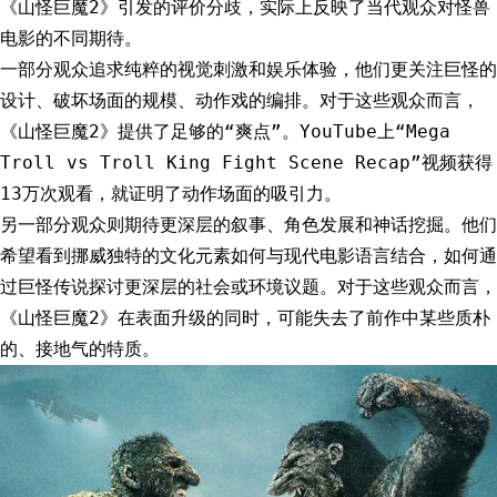
《山怪巨魔2》引发的评价分歧，实际上反映了当代观众对怪兽
电影的不同期待。
一部分观众追求纯粹的视觉刺激和娱乐体验，他们更关注巨怪的
设计、破坏场面的规模、动作戏的编排。对于这些观众而言，
《山怪巨魔2》提供了足够的“爽点”。YouTube上“Mega
Troll vs Troll King Fight Scene Recap”视频获得
13万次观看，就证明了动作场面的吸引力。
另一部分观众则期待更深层的叙事、角色发展和神话挖掘。他们
希望看到挪威独特的文化元素如何与现代电影语言结合，如何通
过巨怪传说探讨更深层的社会或环境议题。对于这些观众而言，
《山怪巨魔2》在表面升级的同时，可能失去了前作中某些质朴
的、接地气的特质。