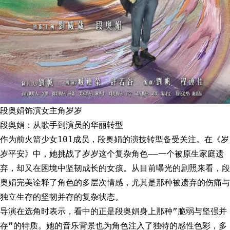
段奥娟饰演女主角岁岁
段奥娟：从歌手到演员的华丽转型
作为前火箭少女101成员，段奥娟的演技转型备受关注。在《岁
岁平安》中，她挑战了岁岁这个复杂角色——一个被原生家庭遗
弃，却又在困境中坚韧成长的女孩。从目前曝光的剧照来看，段
奥娟完美诠释了角色的多层次情感，尤其是那种被遗弃的伤痛与
独立生存的坚韧并存的复杂状态。
导演在选角时表示，看中的正是段奥娟身上那种”脆弱与坚强并
存”的特质。她的音乐背景也为角色注入了独特的感性色彩，多