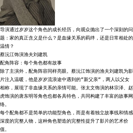
导演通过岁岁这个角色的成长经历，向观众抛出了一个深刻的问
题：家的真正含义是什么？是血缘关系的羁绊，还是日常相处的
温情？
蔡沅江饰演渔夫刘建凯
配角阵容：每个角色都有故事
除了主演外，配角阵容同样亮眼。蔡沅江饰演的渔夫刘建凯为影
片注入温暖，他是岁岁流浪途中遇到的”新父亲”，两人以父女
相称，展现了非血缘关系的亲情可能。张太文饰演的林宗泽、赵
虎饰演的唐东明等角色也都各具特色，共同构建了丰富的故事网
络。
每个配角都不是简单的功能型角色，而是有着独立故事线和情感
深度的完整人物，这种角色塑造的完整性提升了影片的艺术价
值。