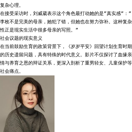
复杂心理。
在接受采访时，刘威葳表示这个角色最打动她的是”真实感”：”
李枚不是完美的母亲，她犯了错，但她也在努力弥补。这种复杂
性正是现实生活中很多母亲的写照。”
社会议题的现实意义
在当前鼓励生育的政策背景下，《岁岁平安》回望计划生育时期
的历史遗留问题，具有特殊的时代意义。影片不仅探讨了血缘亲
情与养育之恩的辩证关系，更深入剖析了重男轻女、儿童保护等
社会痛点。