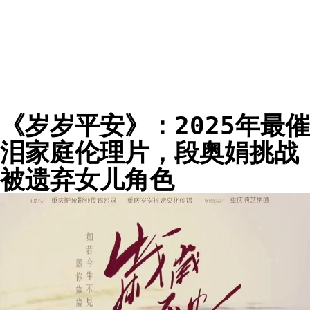
《岁岁平安》：2025年最催
泪家庭伦理片，段奥娟挑战
被遗弃女儿角色