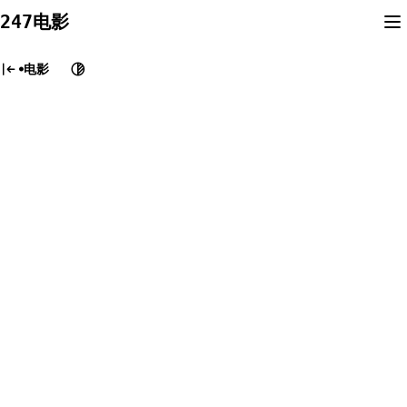
Skip
247电影
to
content
电影