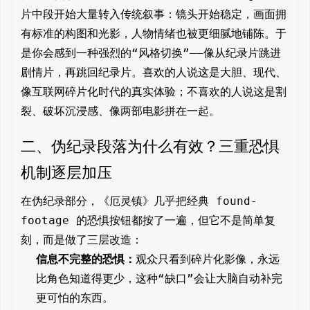
片中段开始大量转入传统叙事：镜头开始稳定，画面拥
有标准的构图和光影，人物情绪也被更细腻地铺陈。于
是你会感到一种强烈的“风格切换”——像从纪录片跳进
剧情片，再跳回纪录片。喜欢的人说这是大胆、现代、
像互联网碎片化时代的真实体验；不喜欢的人说这是割
裂、破坏沉浸感、像两部电影拼在一起。
二、伪纪录段落为什么有效？三重恐惧
机制逐层加压
在伪纪录部分，《厄灵镇》几乎把经典 found-
footage 的恐惧按钮都按了一遍，但它不是简单复
刻，而是做了三层改造：
信息不完整的恐惧：
观众只看到碎片化影像，永远
比角色知道得更少，这种“缺口”会让大脑自动补完
更可怕的东西。