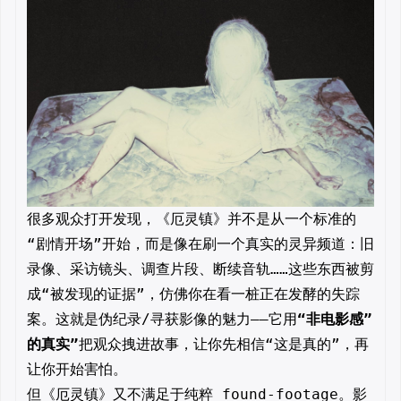
很多观众打开发现，《厄灵镇》并不是从一个标准的
“剧情开场”开始，而是像在刷一个真实的灵异频道：旧
录像、采访镜头、调查片段、断续音轨……这些东西被剪
成“被发现的证据”，仿佛你在看一桩正在发酵的失踪
案。这就是伪纪录/寻获影像的魅力——它用
“非电影感”
的真实”
把观众拽进故事，让你先相信“这是真的”，再
让你开始害怕。
但《厄灵镇》又不满足于纯粹 found-footage。影