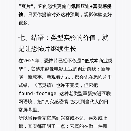
“爽片”。它的恐惧更偏向
氛围压迫+真实感侵
蚀
。只要你提前对齐这种预期，观影体验会好
很多。
七、结语：类型实验的价值，就
是让恐怖片继续生长
在2025年，恐怖片已经不仅是“低成本商业类
型”，它越来越像电影工业的创新前线：新导
演、新叙事、新观看方式，都会先在恐怖片里
试错。《厄灵镇》也许不完美，但它把
found-footage 这种老类型重新按进互联
网语境，把“真实感恐惧”放大到当代人的日
常屏幕里。
所以当你看完它感到兴奋或不适、喜欢或吐
槽，其实都证明了一点：它真的在做一件新