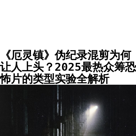
《厄灵镇》伪纪录混剪为何
让人上头？2025最热众筹恐
怖片的类型实验全解析