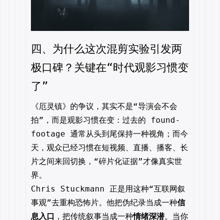
四、为什么这次混剪实验引发两
极口碑？关键在“时代观影习惯变
了”
《厄灵镇》的争议，其实不是“导演会不会
拍”，而是观影习惯在变：过去的 found-
footage 通常从头到尾保持一种视角；而今
天，观众已经习惯在短视频、直播、播客、长
片之间来回切换，“碎片化证据”才像真实世
界。
Chris Stuckmann 正是用这种“互联网叙
事观”去重构恐怖片。他把伪纪录当成一种
信
息入口
，把传统叙事当成一种
情绪深潜
。当你