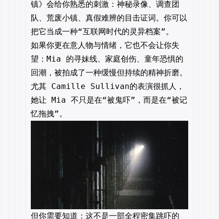
镇》会给你熟悉的刺激：神秘录像、调查团
队、荒废小镇、真假难辨的目击证词。你可以
把它当成一种“互联网时代的灵异档案”。
如果你更在意人物与情绪，它也不会让你失
望：Mia 的寻妹线、家庭创伤、童年恐惧的
回潮，被拍成了一种缓慢但持续的精神折磨。
尤其 Camille Sullivan的表演很抓人，
她让 Mia 不只是在“被鬼吓”，而是在“被记
忆拖拽”。
但你需要知道：这不是一部全程密集跳吓的