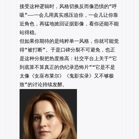
接受这种逻辑时，风格切换反而像恐惧的“呼
吸”——一会儿用真实感压迫你，一会儿让你靠
近角色，再猛地掀回证据影像，看你还能不能
站得稳。
但如果你期待的是纯粹单一风格，你就可能觉
得“被打断”。于是口碑分裂不可避免，也正
是这种分裂把热度推高：社交平台上关于“它
到底算不算真正的伪纪录恐怖片”“它是不是
太像《女巫布莱尔》《鬼影实录》又不够极
致”的讨论持续发酵。