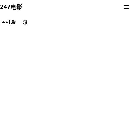
Skip
247电影
to
content
电影