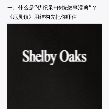
一、什么是“伪纪录+传统叙事混剪”？
《厄灵镇》用结构先把你吓住