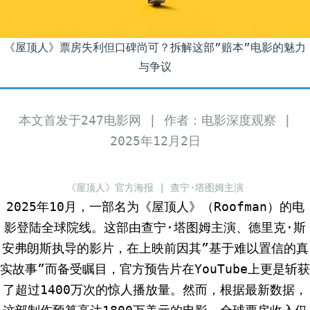
《屋顶人》票房失利但口碑尚可？拆解这部”赔本”电影的魅力
与争议
本文首发于247电影网 | 作者：电影深度观察 |
2025年12月2日
《屋顶人》官方海报 | 查宁·塔图姆主演
2025年10月，一部名为《屋顶人》（Roofman）的电
影登陆全球院线。这部由查宁·塔图姆主演、德里克·斯
安弗朗斯执导的影片，在上映前因其”基于难以置信的真
实故事”而备受瞩目，官方预告片在YouTube上更是斩获
了超过1400万次的惊人播放量。然而，根据最新数据，