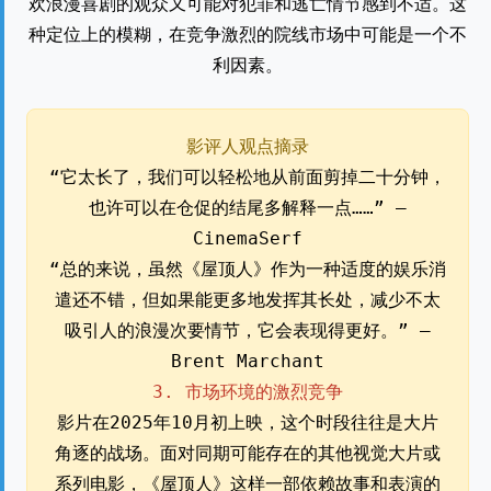
欢浪漫喜剧的观众又可能对犯罪和逃亡情节感到不适。这
种定位上的模糊，在竞争激烈的院线市场中可能是一个不
利因素。
影评人观点摘录
“它太长了，我们可以轻松地从前面剪掉二十分钟，
也许可以在仓促的结尾多解释一点……” –
CinemaSerf
“总的来说，虽然《屋顶人》作为一种适度的娱乐消
遣还不错，但如果能更多地发挥其长处，减少不太
吸引人的浪漫次要情节，它会表现得更好。” –
Brent Marchant
3. 市场环境的激烈竞争
影片在2025年10月初上映，这个时段往往是大片
角逐的战场。面对同期可能存在的其他视觉大片或
系列电影，《屋顶人》这样一部依赖故事和表演的