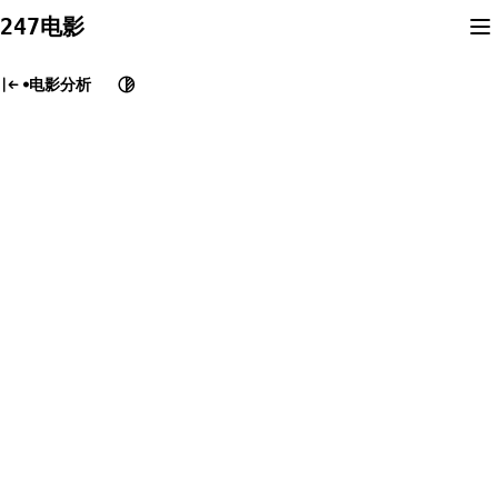
Skip
247电影
to
content
电影分析