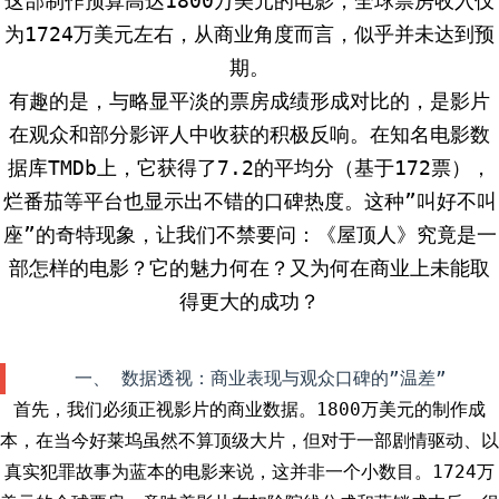
这部制作预算高达1800万美元的电影，全球票房收入仅
为1724万美元左右，从商业角度而言，似乎并未达到预
期。
有趣的是，与略显平淡的票房成绩形成对比的，是影片
在观众和部分影评人中收获的积极反响。在知名电影数
据库TMDb上，它获得了7.2的平均分（基于172票），
烂番茄等平台也显示出不错的口碑热度。这种”叫好不叫
座”的奇特现象，让我们不禁要问：《屋顶人》究竟是一
部怎样的电影？它的魅力何在？又为何在商业上未能取
得更大的成功？
一、 数据透视：商业表现与观众口碑的”温差”
首先，我们必须正视影片的商业数据。1800万美元的制作成
本，在当今好莱坞虽然不算顶级大片，但对于一部剧情驱动、以
真实犯罪故事为蓝本的电影来说，这并非一个小数目。1724万