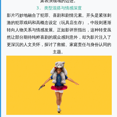
肃表演领域的迈进。
3. 类型混搭与情感深度
影片巧妙地融合了犯罪、喜剧和剧情元素。开头是紧张刺
激的犯罪戏码和高概念设定（玩具店生存），中段则逐渐
转向人物关系与情感发展。正如影评所指出，这种转变虽
然让部分期待纯粹喜剧的观众感到意外，却为影片注入了
更深沉的人文关怀，探讨了救赎、家庭责任与身份认同的
主题。