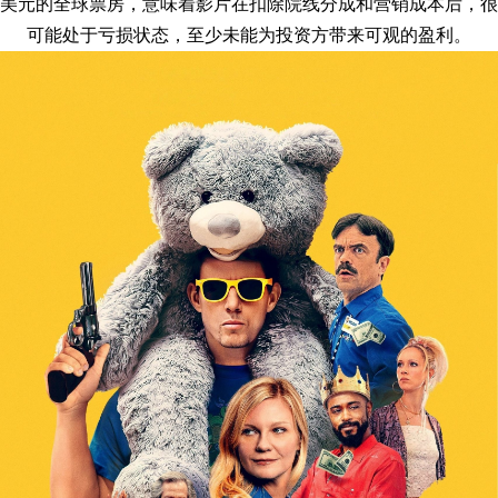
美元的全球票房，意味着影片在扣除院线分成和营销成本后，很
可能处于亏损状态，至少未能为投资方带来可观的盈利。