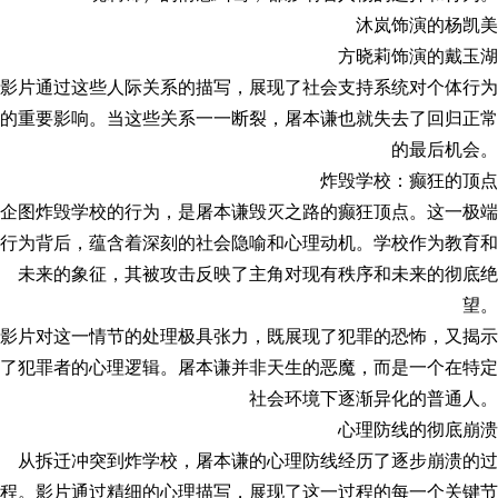
沐岚饰演的杨凯美
方晓莉饰演的戴玉湖
影片通过这些人际关系的描写，展现了社会支持系统对个体行为
的重要影响。当这些关系一一断裂，屠本谦也就失去了回归正常
的最后机会。
炸毁学校：癫狂的顶点
企图炸毁学校的行为，是屠本谦毁灭之路的癫狂顶点。这一极端
行为背后，蕴含着深刻的社会隐喻和心理动机。学校作为教育和
未来的象征，其被攻击反映了主角对现有秩序和未来的彻底绝
望。
影片对这一情节的处理极具张力，既展现了犯罪的恐怖，又揭示
了犯罪者的心理逻辑。屠本谦并非天生的恶魔，而是一个在特定
社会环境下逐渐异化的普通人。
心理防线的彻底崩溃
从拆迁冲突到炸学校，屠本谦的心理防线经历了逐步崩溃的过
程。影片通过精细的心理描写，展现了这一过程的每一个关键节