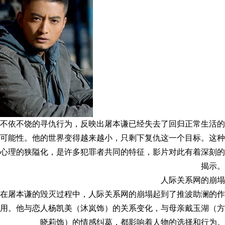
不依不饶的寻仇行为，反映出屠本谦已经失去了回归正常生活的
可能性。他的世界变得越来越小，只剩下复仇这一个目标。这种
心理的狭隘化，是许多犯罪者共同的特征，影片对此有着深刻的
揭示。
人际关系网的崩塌
在屠本谦的毁灭过程中，人际关系网的崩塌起到了推波助澜的作
用。他与恋人杨凯美（沐岚饰）的关系变化，与母亲戴玉湖（方
晓莉饰）的情感纠葛，都影响着人物的选择和行为。