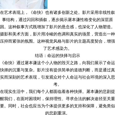
在艺术表现上，《命抉》也有诸多创新之处。影片采用非线性叙
事结构，通过闪回和插叙，逐步揭示屠本谦性格变化的深层原
因。这种叙事方式既增加了影片的悬念感，也深化了人物塑造。
摄影和美术方面，影片用冷峻的色调和真实的场景，营造出一种
压抑而紧张的氛围。这种视觉风格与影片的主题高度契合，增强
了艺术感染力。
结语：命运的抉择与启示
《命抉》通过屠本谦这个小人物的毁灭之路，向我们展示了命运
抉择的沉重与复杂。影片没有提供简单的道德判断，而是通过真
实而深刻的艺术表现，引发观众对个人命运与社会环境的深入思
考。
在现实生活中，我们每个人都面临着各种抉择。屠本谦的悲剧提
醒我们，在面对困境时，保持理性、寻求合法的解决途径至关重
要。同时，社会也应当为个体提供更多的支持和保障，避免类似
的悲剧重演。