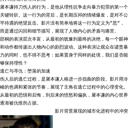
屠本谦持刀伤人的行为，是他从理性抗争走向暴力犯罪的第一个
关键转折。这一行为的背后，是长期压抑的情绪爆发，是对不公
平待遇的绝望反击。影片没有简单地将这一行为定义为”恶”，
而是通过闪回和细节描写，展现了人物内心的矛盾与痛苦。
邵桐的表演层次丰富，从最初的犹豫到最终的决绝，每一个眼神
和动作都传递出人物内心的剧烈波动。这种表演让观众在谴责暴
力的同时，也不得不思考：如果置身于同样的处境，我们是否能
够保持理性？
逃亡与寻仇：堕落的加速
伤人后的逃亡过程，是屠本谦人格进一步扭曲的阶段。影片用冷
峻的色调和紧张的节奏，展现了主角在逃亡过程中的心理变化。
从最初的恐惧和后悔，到后来的愤怒和偏执，屠本谦的内心世界
逐渐被仇恨所占据。
影片背景展现的城市化进程中的冲突