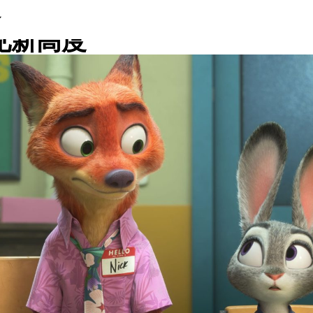
物入住动物城：《动物方城市
见新高度