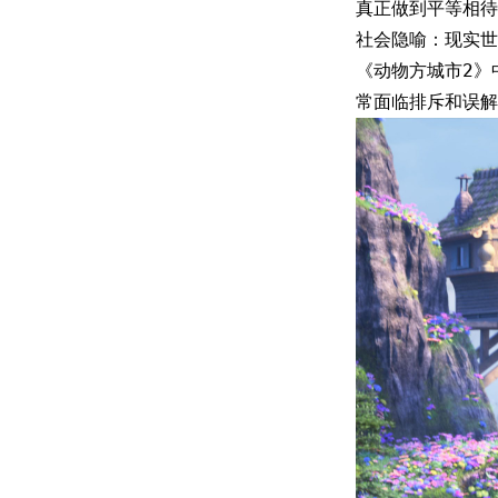
真正做到平等相待
社会隐喻：现实世
《动物方城市2》
常面临排斥和误解