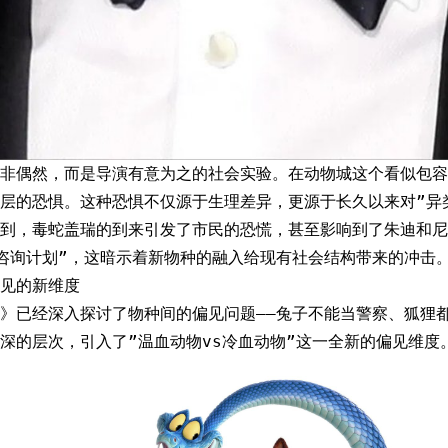
非偶然，而是导演有意为之的社会实验。在动物城这个看似包容
层的恐惧。这种恐惧不仅源于生理差异，更源于长久以来对”异
到，毒蛇盖瑞的到来引发了市民的恐慌，甚至影响到了朱迪和尼
咨询计划”，这暗示着新物种的融入给现有社会结构带来的冲击
见的新维度
》已经深入探讨了物种间的偏见问题——兔子不能当警察、狐狸
深的层次，引入了”温血动物vs冷血动物”这一全新的偏见维度