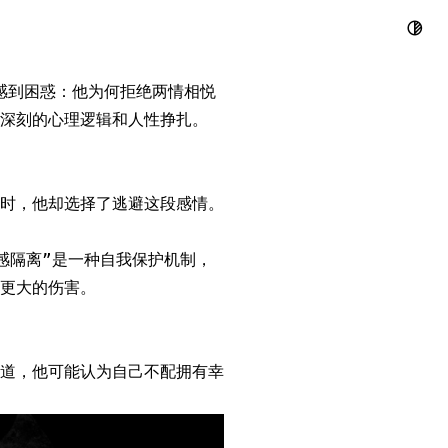
那些看似不合
感到困惑：他为何拒绝两情相悦
深刻的心理逻辑和人性挣扎。
时，他却选择了逃避这段感情。
感隔离”是一种自我保护机制，
更大的伤害。
道，他可能认为自己不配拥有幸
。