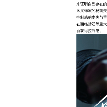
来证明自己存在的
沐岚饰演的杨凯美
控制感的丧失与重
在面临拆迁等重大
新获得控制感。