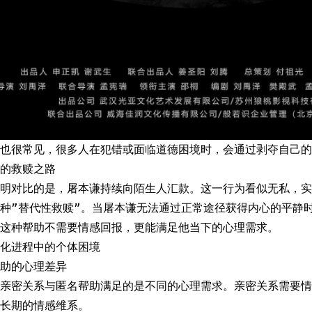
也很常见，很多人在犯错或面临道德困境时，会通过剥夺自己的
的救赎之路
鲜明对比的是，屠本谦持续向陌生人汇款。这一行为看似无私，实
种”替代性救赎”。当屠本谦无法通过正常途径获得内心的平静
这种帮助不需要情感回报，更能满足他当下的心理需求。
化进程中的个体困境
助的心理差异
亲密关系与匿名帮助满足的是不同的心理需求。亲密关系需要情
长期的情感维系。