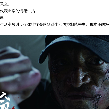
意义。
代表正常的情感生活
建
生活变故时，个体往往会感到对生活的控制感丧失。屠本谦的极