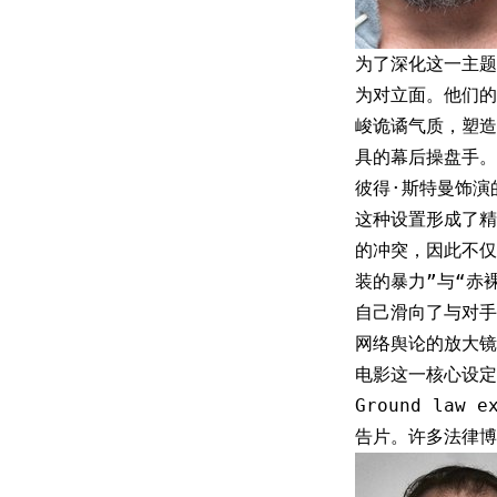
为了深化这一主题
为对立面。他们的
峻诡谲气质，塑造
具的幕后操盘手。
彼得·斯特曼饰演
这种设置形成了精
的冲突，因此不仅
装的暴力”与“赤
自己滑向了与对手
网络舆论的放大镜
电影这一核心设定的
Ground la
告片。许多法律博