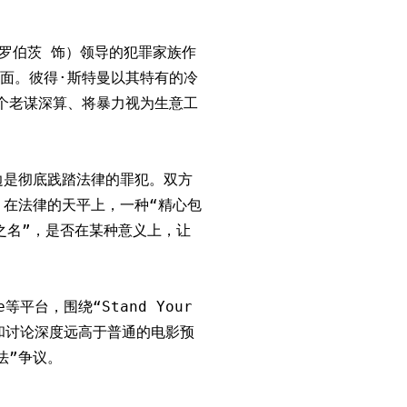
罗伯茨 饰）领导的犯罪家族作
面。彼得·斯特曼以其特有的冷
个老谋深算、将暴力视为生意工
边是彻底践踏法律的罪犯。双方
：在法律的天平上，一种“精心包
之名”，是否在某种意义上，让
平台，围绕“Stand Your
动率和讨论深度远高于普通的电影预
法”争议。