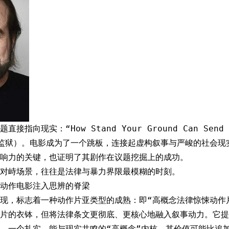
接指向现实：“How Stand Your Ground Can Send 
监狱）。电影成为了一个跳板，连接起虚构叙事与严峻的社会现
响力的关键，也证明了其剧作在议题挖掘上的成功。
对峙场景，往往是法律与暴力界限最模糊的时刻。
动作电影注入思辨的脊梁
现，标志着一种动作片亚类型的成熟：即“高概念法律惊悚动作
片的衣钵，但将法律条文更彻底、更核心地融入叙事动力。它提
，一个扎实、能与现实共鸣的“高概念”内核，其价值可能比追