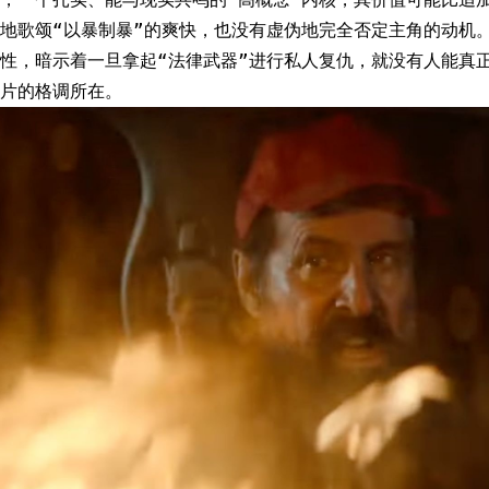
地歌颂“以暴制暴”的爽快，也没有虚伪地完全否定主角的动机
性，暗示着一旦拿起“法律武器”进行私人复仇，就没有人能真
片的格调所在。