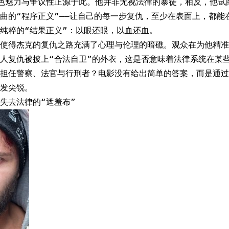
色魅力与争议性正源于此。他并非无视法律的暴徒，相反，他试
曲的“程序正义”——让自己的每一步复仇，至少在表面上，都能
纯粹的“结果正义”：以眼还眼，以血还血。
使得杰克的复仇之路充满了心理与伦理的暗礁。观众在为他精准
人复仇被披上“合法自卫”的外衣，这是否意味着法律系统在某
己担任警察、法官与行刑者？电影没有给出简单的答案，而是通过
发尖锐。
失去法律的“遮羞布”