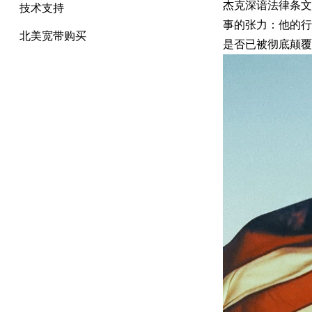
杰克深谙法律条文
技术支持
事的张力：他的行
北美宽带购买
是否已被彻底颠覆