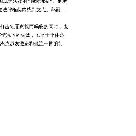
图成为法律的“顶级玩家”。他所
在法律框架内找到支点。然而，
打击犯罪家族而喝彩的同时，也
些情况下的失效，以至于个体必
杰克越发激进和孤注一掷的行