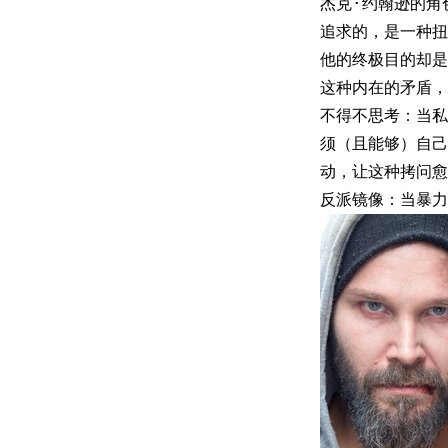
杰克·约翰逊的角
追求的，是一种扭
他的终极目的却是
这种内在的矛盾，
不得不思考：当私
须（且能够）自
动，让这种拷问愈
反派镜像：当暴力