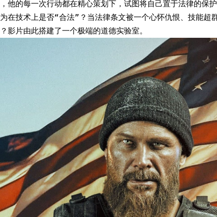
，他的每一次行动都在精心策划下，试图将自己置于法律的保护
为在技术上是否“合法”？当法律条文被一个心怀仇恨、技能超
？影片由此搭建了一个极端的道德实验室。