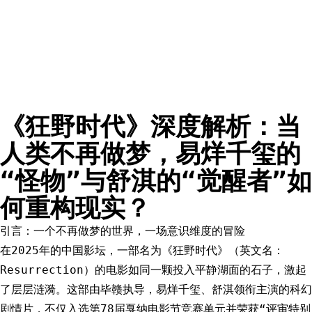
《狂野时代》深度解析：当
人类不再做梦，易烊千玺的
“怪物”与舒淇的“觉醒者”如
何重构现实？
引言：一个不再做梦的世界，一场意识维度的冒险
在2025年的中国影坛，一部名为《狂野时代》（英文名：
Resurrection）的电影如同一颗投入平静湖面的石子，激起
了层层涟漪。这部由毕赣执导，易烊千玺、舒淇领衔主演的科幻
剧情片，不仅入选第78届戛纳电影节竞赛单元并荣获“评审特别