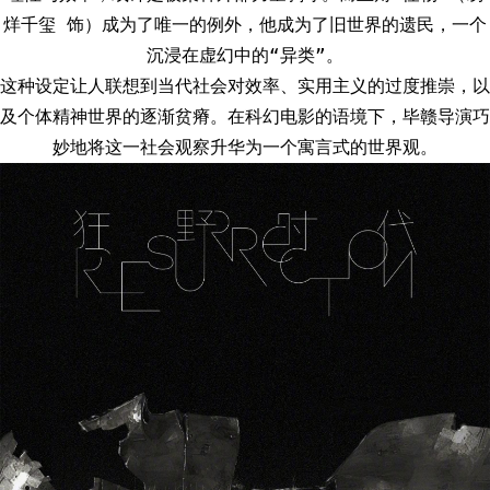
烊千玺 饰）成为了唯一的例外，他成为了旧世界的遗民，一个
沉浸在虚幻中的“异类”。
这种设定让人联想到当代社会对效率、实用主义的过度推崇，以
及个体精神世界的逐渐贫瘠。在科幻电影的语境下，毕赣导演巧
妙地将这一社会观察升华为一个寓言式的世界观。