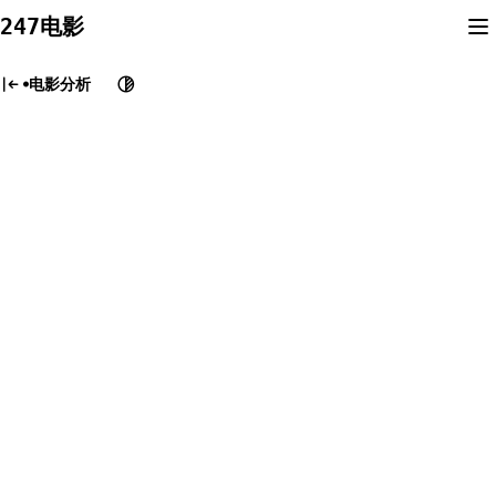
Skip
247电影
to
content
电影分析