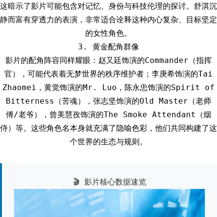
这暗示了影片可能包含对记忆、身份与科技伦理的探讨。舒淇沉
静而富有穿透力的表演，非常适合诠释这种内心复杂、目标坚定
的女性角色。
3. 黄金配角群像
影片的配角阵容同样耀眼：赵又廷饰演的Commander（指挥
官），可能代表着无梦世界的秩序维护者；李庚希饰演的Tai
Zhaomei，黄觉饰演的Mr. Luo，陈永忠饰演的Spirit of
Bitterness（苦魂），张志坚饰演的Old Master（老师
傅/老爷），曾美慧孜饰演的The Smoke Attendant（烟
侍）等。这些角色名本身就充满了隐喻色彩，他们共同构建了这
个世界的生态与规则。
🎬 影片核心数据速览