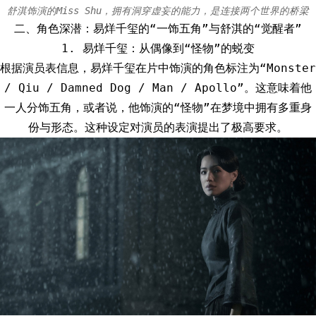
舒淇饰演的Miss Shu，拥有洞穿虚妄的能力，是连接两个世界的桥梁
二、角色深潜：易烊千玺的“一饰五角”与舒淇的“觉醒者”
1. 易烊千玺：从偶像到“怪物”的蜕变
根据演员表信息，易烊千玺在片中饰演的角色标注为“Monster
/ Qiu / Damned Dog / Man / Apollo”。这意味着他
一人分饰五角，或者说，他饰演的“怪物”在梦境中拥有多重身
份与形态。这种设定对演员的表演提出了极高要求。